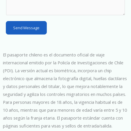
t
e
s
Send Message
+
1
El pasaporte chileno es el documento oficial de viaje
internacional emitido por la Policía de Investigaciones de Chile
(PDI). La versión actual es biométrica, incorpora un chip
electrónico que almacena la fotografía digital, huellas dactilares
y datos personales del titular, lo que mejora notablemente la
seguridad y agiliza los controles migratorios en muchos países.
Para personas mayores de 18 años, la vigencia habitual es de
10 años, mientras que para menores de edad varía entre 5 y 10
años según la franja etaria. El pasaporte estándar cuenta con
páginas suficientes para visas y sellos de entrada/salida.