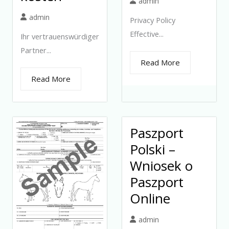
admin
admin
Privacy Policy
Effective...
Ihr vertrauenswürdiger
Partner...
Read More
Read More
Paszport
Polski –
Wniosek o
Paszport
Online
admin