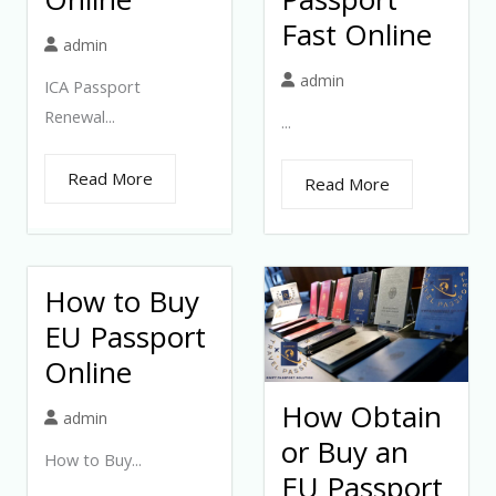
Fast Online
admin
admin
ICA Passport
Renewal...
...
Read More
Read More
How to Buy
EU Passport
Online
How Obtain
admin
or Buy an
How to Buy...
EU Passport