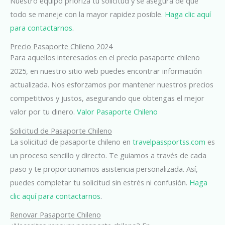
Nuestro equipo prioriza tu solicitud y se asegura de que
todo se maneje con la mayor rapidez posible.
Haga clic aquí
para contactarnos
.
Precio Pasaporte Chileno 2024
Para aquellos interesados en el precio pasaporte chileno
2025, en nuestro sitio web puedes encontrar información
actualizada. Nos esforzamos por mantener nuestros precios
competitivos y justos, asegurando que obtengas el mejor
valor por tu dinero.
Valor Pasaporte Chileno
Solicitud de Pasaporte Chileno
La solicitud de pasaporte chileno en
travelpassportss.com
es
un proceso sencillo y directo. Te guiamos a través de cada
paso y te proporcionamos asistencia personalizada. Así,
puedes completar tu solicitud sin estrés ni confusión.
Haga
clic aquí para contactarnos
.
Renovar Pasaporte Chileno