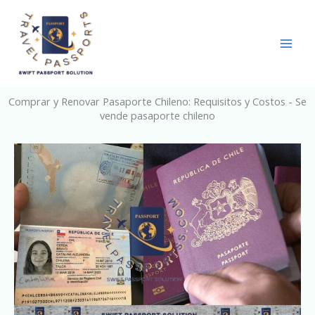
Skip
to
content
Comprar y Renovar Pasaporte Chileno: Requisitos y Costos - Se
vende pasaporte chileno