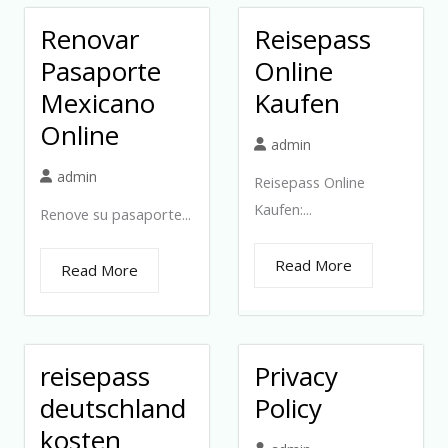
Renovar
Reisepass
Pasaporte
Online
Mexicano
Kaufen
Online
admin
admin
Reisepass Online
Kaufen:...
Renove su pasaporte...
Read More
Read More
reisepass
Privacy
deutschland
Policy
kosten