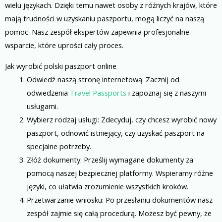
wielu językach. Dzięki temu nawet osoby z różnych krajów, które
mają trudności w uzyskaniu paszportu, mogą liczyć na naszą
pomoc. Nasz zespół ekspertów zapewnia profesjonalne
wsparcie, które uprości cały proces.
Jak wyrobić polski paszport online
Odwiedź naszą stronę internetową: Zacznij od
odwiedzenia
Travel Passports
i zapoznaj się z naszymi
usługami.
Wybierz rodzaj usługi: Zdecyduj, czy chcesz wyrobić nowy
paszport, odnowić istniejący, czy uzyskać paszport na
specjalne potrzeby.
Złóż dokumenty: Prześlij wymagane dokumenty za
pomocą naszej bezpiecznej platformy. Wspieramy różne
języki, co ułatwia zrozumienie wszystkich kroków.
Przetwarzanie wniosku: Po przesłaniu dokumentów nasz
zespół zajmie się całą procedurą. Możesz być pewny, że