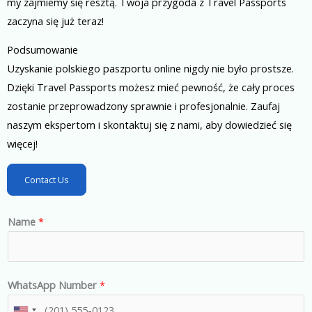
my zajmiemy się resztą. Twoja przygoda z Travel Passports
zaczyna się już teraz!
Podsumowanie
Uzyskanie polskiego paszportu online nigdy nie było prostsze.
Dzięki Travel Passports możesz mieć pewność, że cały proces
zostanie przeprowadzony sprawnie i profesjonalnie. Zaufaj
naszym ekspertom i skontaktuj się z nami, aby dowiedzieć się
więcej!
Contact Us
Name
*
WhatsApp Number
*