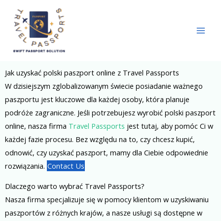
Skip
to
content
Jak uzyskać polski paszport online z Travel Passports
W dzisiejszym zglobalizowanym świecie posiadanie ważnego
paszportu jest kluczowe dla każdej osoby, która planuje
podróże zagraniczne. Jeśli potrzebujesz wyrobić polski paszport
online, nasza firma
Travel Passports
jest tutaj, aby pomóc Ci w
każdej fazie procesu. Bez względu na to, czy chcesz kupić,
odnowić, czy uzyskać paszport, mamy dla Ciebie odpowiednie
rozwiązania.
Contact Us
Dlaczego warto wybrać Travel Passports?
Nasza firma specjalizuje się w pomocy klientom w uzyskiwaniu
paszportów z różnych krajów, a nasze usługi są dostępne w