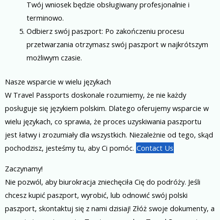
Twój wniosek będzie obsługiwany profesjonalnie i
terminowo.
Odbierz swój paszport: Po zakończeniu procesu
przetwarzania otrzymasz swój paszport w najkrótszym
możliwym czasie.
Nasze wsparcie w wielu językach
W Travel Passports doskonale rozumiemy, że nie każdy
posługuje się językiem polskim. Dlatego oferujemy wsparcie w
wielu językach, co sprawia, że proces uzyskiwania paszportu
jest łatwy i zrozumiały dla wszystkich. Niezależnie od tego, skąd
pochodzisz, jesteśmy tu, aby Ci pomóc.
Contact Us
Zaczynamy!
Nie pozwól, aby biurokracja zniechęciła Cię do podróży. Jeśli
chcesz kupić paszport, wyrobić, lub odnowić swój polski
paszport, skontaktuj się z nami dzisiaj! Złóż swoje dokumenty, a