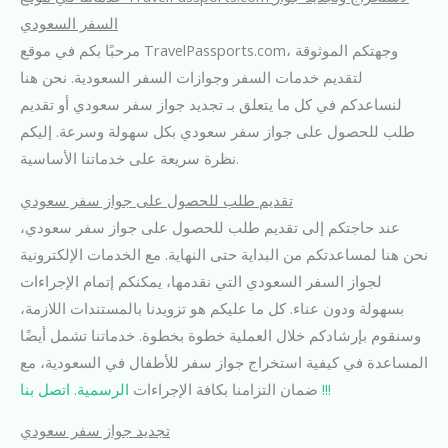
السفر السعودي
مرحبًا بكم في موقع TravelPassports.com، وجهتكم الموثوقة
لتقديم خدمات السفر وجوازات السفر السعودية. نحن هنا
لنساعدكم في كل ما يتعلق بـ تجديد جواز سفر سعودي أو تقديم
طلب للحصول على جواز سفر سعودي بكل سهولة وسرعة. إليكم
نظرة سريعة على خدماتنا الأساسية.
تقديم طلب للحصول على جواز سفر سعودي
عند حاجتكم إلى تقديم طلب للحصول على جواز سفر سعودي،
نحن هنا لمساعدتكم من البداية حتى النهاية. مع الخدمات الإلكترونية
لجواز السفر السعودي التي نقدمها، يمكنكم إتمام الإجراءات
بسهولة ودون عناء. كل ما عليكم هو تزويدنا بالمستندات اللازمة،
وسنقوم بإرشادكم خلال العملية خطوة بخطوة. خدماتنا تشمل أيضًا
المساعدة في كيفية استخراج جواز سفر للأطفال في السعودية، مع
الرسمية. اتصل بنا !!!
ضمان التزامنا بكافة الإجراءات
تجديد جواز سفر سعودي