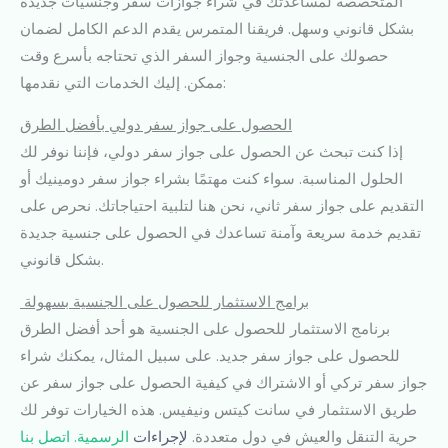
المتخصصة لمساعدتك في شراء جوازات سفر وجنسيات جديدة
بشكل قانوني وسهل. فريقنا المتمرس يقدم الدعم الكامل لضمان
حصولك على الجنسية وجواز السفر الذي تحتاجه بأسرع وقت
ممكن. إليك الخدمات التي نقدمها:
الحصول على جواز سفر دولي بأفضل الطرق
إذا كنت تبحث عن الحصول على جواز سفر دولي، فإننا نوفر لك
الحلول المناسبة. سواء كنت مهتمًا بشراء جواز سفر دومينيك أو
التقديم على جواز سفر ثاني، نحن هنا لتلبية احتياجاتك. نحرص على
تقديم خدمة سريعة وآمنة تساعدك في الحصول على جنسية جديدة
بشكل قانوني.
برامج الاستثمار للحصول على الجنسية بسهولة
برنامج الاستثمار للحصول على الجنسية هو أحد أفضل الطرق
للحصول على جواز سفر جديد. على سبيل المثال، يمكنك شراء
جواز سفر تركي أو الاشتراك في كيفية الحصول على جواز سفر عن
طريق الاستثمار في سانت كيتس ونيفيس. هذه الخيارات توفر لك
حرية التنقل والعيش في دول متعددة.
لإجراءات
الرسمية. اتصل بنا