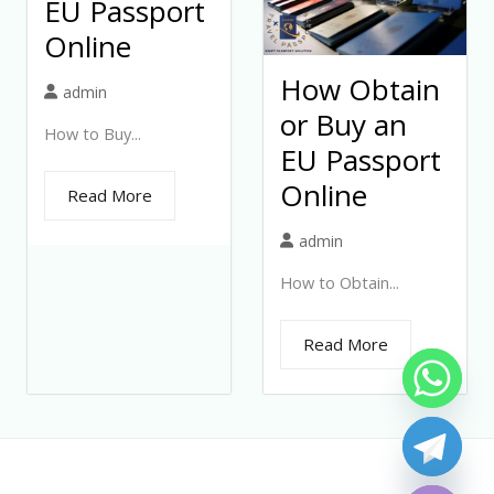
EU Passport
Online
How Obtain
admin
or Buy an
How to Buy...
EU Passport
Online
Read More
admin
How to Obtain...
Read More
Hide chaty