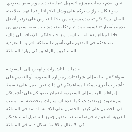
نحن نقدم خدمات مميزة لتسهيل عملية تجديد جواز سفر سعودي.
سواء كان جواز سفركم على وشك الانتهاء أو قد انتهت صلاحيته
بالفعل، بإمكانكم تجديده بسرعة من خلالنا. نحرص على توفير أفضل
خدمة بأسعار تنافسية، حيث تبلغ تكلفة تجديد جواز سفر سعودي من
خلالنا مبالغ معقولة وتتناسب مع احتياجاتكم. بالإضافة إلى ذلك،
نساعدكم في التقديم على تأشيرة المملكة العربية السعودية
للمسافرين والراغبين في زيارة المملكة.
خدمات التأشيرات والهجرة إلى السعودية
سواء كنتم بحاجة إلى شراء تأشيرة زيارة للسعودية أو التقديم على
تأشيرات أخرى، يمكننا مساعدتكم في ذلك. نحن نعمل على تبسيط
إجراءات الهجرة إلى السعودية لضمان حصولكم على تأشيرتكم
بسرعة وبدون تعقيدات. كما نقدم استشارات متخصصة لمن يرغب
في الحصول على كيفية الحصول على الإقامة الدائمة في المملكة
العربية السعودية. فريقنا مستعد لتقديم جميع التفاصيل لمساعدتكم
في الانتقال والإقامة بشكل دائم في المملكة.