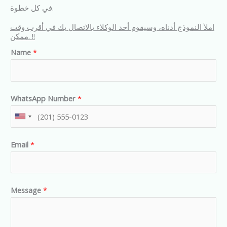
في كل خطوة.
املأ النموذج أدناه، وسيقوم أحد الوكلاء بالاتصال بك في أقرب وقت
ممكن. !!
Name
*
WhatsApp Number
*
U
n
Email
*
i
t
e
d
Message
*
S
t