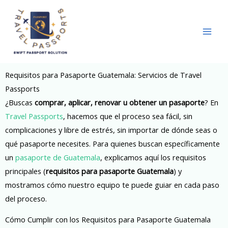
Skip
to
content
Requisitos para Pasaporte Guatemala: Servicios de Travel
Passports
¿Buscas
comprar, aplicar, renovar u obtener un pasaporte
? En
Travel Passports
, hacemos que el proceso sea fácil, sin
complicaciones y libre de estrés, sin importar de dónde seas o
qué pasaporte necesites. Para quienes buscan específicamente
un
pasaporte de Guatemala
, explicamos aquí los requisitos
principales (
requisitos para pasaporte Guatemala
) y
mostramos cómo nuestro equipo te puede guiar en cada paso
del proceso.
Cómo Cumplir con los Requisitos para Pasaporte Guatemala