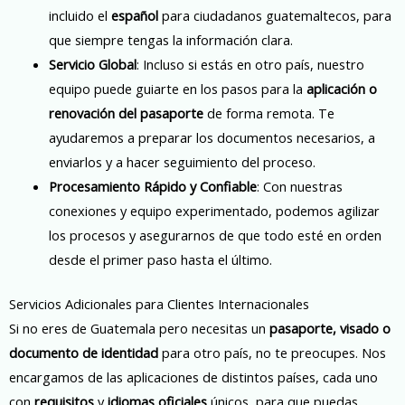
incluido el
español
para ciudadanos guatemaltecos, para
que siempre tengas la información clara.
Servicio Global
: Incluso si estás en otro país, nuestro
equipo puede guiarte en los pasos para la
aplicación o
renovación del pasaporte
de forma remota. Te
ayudaremos a preparar los documentos necesarios, a
enviarlos y a hacer seguimiento del proceso.
Procesamiento Rápido y Confiable
: Con nuestras
conexiones y equipo experimentado, podemos agilizar
los procesos y asegurarnos de que todo esté en orden
desde el primer paso hasta el último.
Servicios Adicionales para Clientes Internacionales
Si no eres de Guatemala pero necesitas un
pasaporte, visado o
documento de identidad
para otro país, no te preocupes. Nos
encargamos de las aplicaciones de distintos países, cada uno
con
requisitos
y
idiomas oficiales
únicos, para que puedas