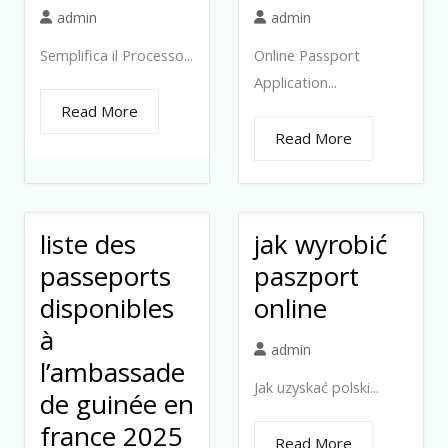
admin
admin
Semplifica il Processo...
Online Passport
Application...
Read More
Read More
liste des
jak wyrobić
passeports
paszport
disponibles
online
à
admin
l’ambassade
Jak uzyskać polski...
de guinée en
france 2025
Read More