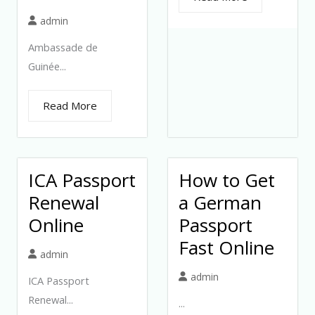
admin
Ambassade de
Guinée...
Read More
ICA Passport
How to Get
Renewal
a German
Online
Passport
Fast Online
admin
admin
ICA Passport
Renewal...
...