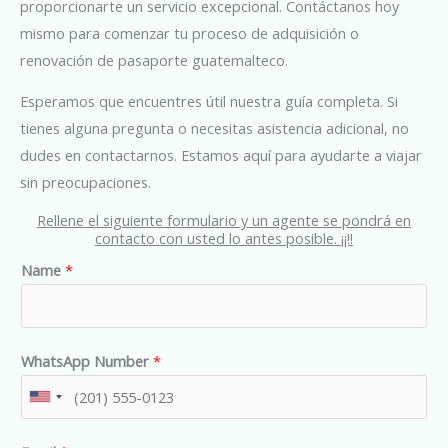
proporcionarte un servicio excepcional. Contáctanos hoy
mismo para comenzar tu proceso de adquisición o
renovación de pasaporte guatemalteco.
Esperamos que encuentres útil nuestra guía completa. Si
tienes alguna pregunta o necesitas asistencia adicional, no
dudes en contactarnos. Estamos aquí para ayudarte a viajar
sin preocupaciones.
Rellene el siguiente formulario y un agente se pondrá en
contacto con usted lo antes posible. ¡¡!!
Name
*
WhatsApp Number
*
U
n