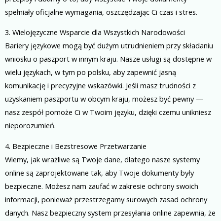
spełniały oficjalne wymagania, oszczędzając Ci czas i stres.
3. Wielojęzyczne Wsparcie dla Wszystkich Narodowości
Bariery językowe mogą być dużym utrudnieniem przy składaniu
wniosku o paszport w innym kraju. Nasze usługi są dostępne w
wielu językach, w tym po polsku, aby zapewnić jasną
komunikację i precyzyjne wskazówki. Jeśli masz trudności z
uzyskaniem paszportu w obcym kraju, możesz być pewny —
nasz zespół pomoże Ci w Twoim języku, dzięki czemu unikniesz
nieporozumień.
4. Bezpieczne i Bezstresowe Przetwarzanie
Wiemy, jak wrażliwe są Twoje dane, dlatego nasze systemy
online są zaprojektowane tak, aby Twoje dokumenty były
bezpieczne. Możesz nam zaufać w zakresie ochrony swoich
informacji, ponieważ przestrzegamy surowych zasad ochrony
danych. Nasz bezpieczny system przesyłania online zapewnia, że