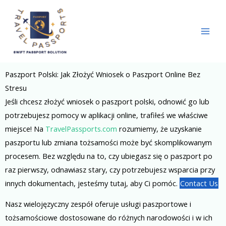
Skip
to
content
Paszport Polski: Jak Złożyć Wniosek o Paszport Online Bez
Stresu
Jeśli chcesz złożyć wniosek o paszport polski, odnowić go lub
potrzebujesz pomocy w aplikacji online, trafiłeś we właściwe
miejsce! Na
TravelPassports.com
rozumiemy, że uzyskanie
paszportu lub zmiana tożsamości może być skomplikowanym
procesem. Bez względu na to, czy ubiegasz się o paszport po
raz pierwszy, odnawiasz stary, czy potrzebujesz wsparcia przy
innych dokumentach, jesteśmy tutaj, aby Ci pomóc.
Contact Us
Nasz wielojęzyczny zespół oferuje usługi paszportowe i
tożsamościowe dostosowane do różnych narodowości i w ich