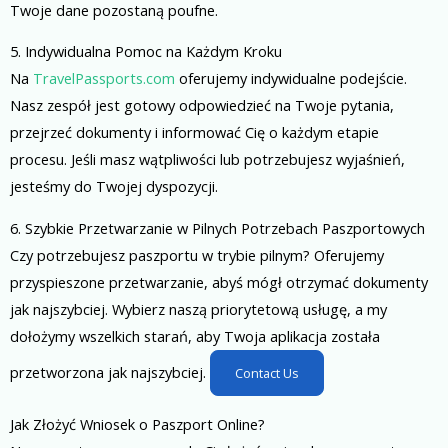
Twoje dane pozostaną poufne.
5. Indywidualna Pomoc na Każdym Kroku
Na
TravelPassports.com
oferujemy indywidualne podejście.
Nasz zespół jest gotowy odpowiedzieć na Twoje pytania,
przejrzeć dokumenty i informować Cię o każdym etapie
procesu. Jeśli masz wątpliwości lub potrzebujesz wyjaśnień,
jesteśmy do Twojej dyspozycji.
6. Szybkie Przetwarzanie w Pilnych Potrzebach Paszportowych
Czy potrzebujesz paszportu w trybie pilnym? Oferujemy
przyspieszone przetwarzanie, abyś mógł otrzymać dokumenty
jak najszybciej. Wybierz naszą priorytetową usługę, a my
dołożymy wszelkich starań, aby Twoja aplikacja została
przetworzona jak najszybciej.
Contact Us
Jak Złożyć Wniosek o Paszport Online?