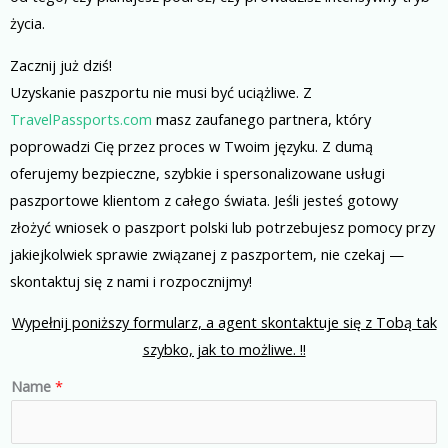
życia.
Zacznij już dziś!
Uzyskanie paszportu nie musi być uciążliwe. Z
TravelPassports.com
masz zaufanego partnera, który
poprowadzi Cię przez proces w Twoim języku. Z dumą
oferujemy bezpieczne, szybkie i spersonalizowane usługi
paszportowe klientom z całego świata. Jeśli jesteś gotowy
złożyć wniosek o paszport polski lub potrzebujesz pomocy przy
jakiejkolwiek sprawie związanej z paszportem, nie czekaj —
skontaktuj się z nami i rozpocznijmy!
Wypełnij poniższy formularz, a agent skontaktuje się z Tobą tak
szybko, jak to możliwe. !!
Name
*