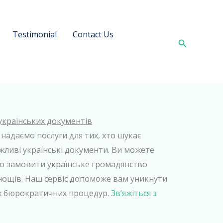
Testimonial
Contact Us
Search
українських документів
 надаємо послуги для тих, хто шукає
жливі українські документи. Ви можете
бо замовити українське громадянство
днощів. Наш сервіс допоможе вам уникнути
их бюрократичних процедур.
Зв’яжіться з