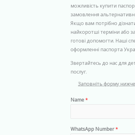
можливість купити паспор
замовлення альтернативних
Якщо вам потрібно дізнати
найкоротші терміни або з
готові допомогти. Наші сп
оформленні паспорта Укра
Звертайтесь до нас для де
послуг.
Заповніть форму нижче,
Name
*
WhatsApp Number
*