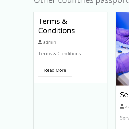
Terms &
Conditions
admin
Terms & Conditions...
Read More
Se
a
Serv