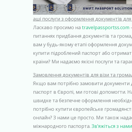
аші послуги з оформлення документів для
Ласкаво просимо на
travelpassportss.com
–
питаннях придбання документів та гром
вам у будь-якому етапі оформлення докум
купити підроблений паспорт або отримат
країни? Ми надаємо якісні послуги та гар
Замовлення документів для візи та грома
Якщо вам потрібно замовити документи д
паспорт в Європі, ми готові допомогти. 
швидке та безпечне оформлення необхідн
потрібно купити європейське громадянст
онлайн? З нами це просто. Ми також нада
міжнародного паспорта.
Зв’яжіться з нами