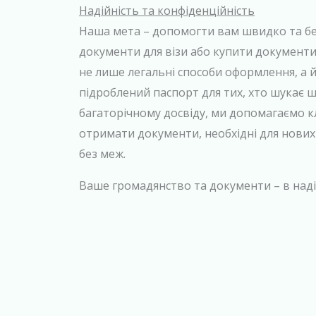
Надійність та конфіденційність
Наша мета – допомогти вам швидко та б
документи для візи або купити документ
не лише легальні способи оформлення, а 
підроблений паспорт для тих, хто шукає 
багаторічному досвіду, ми допомагаємо кл
отримати документи, необхідні для нови
без меж.
Ваше громадянство та документи – в наді