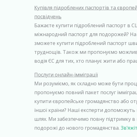
Купівля підроблених паспортів та європе
посвідчень
Бажаєте купити підроблений паспорт в 
міжнародний паспорт для подорожей? На t
зможете купити підроблений паспорт шви
труднощів. Також ми пропонуємо можливі
водія ЄС для тих, хто планує жити або пр
Послуги онлайн-імміграції
Ми розуміємо, як складно може бути проце
пропонуємо повний пакет послуг імміграц
купити європейське громадянство або о
іншої країни? Наші експерти допоможут
шлях. Ми забезпечимо повну підтримку в
подорожі до нового громадянства.
Зв’яжі