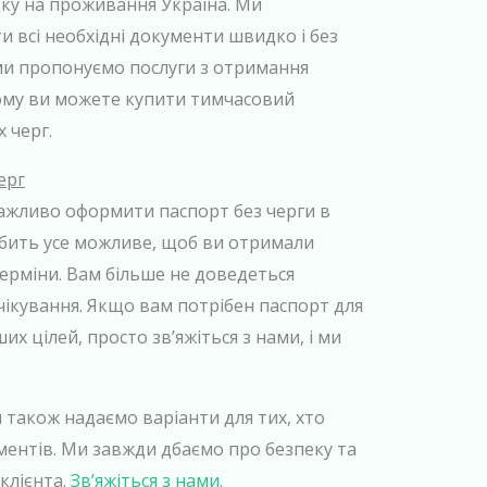
дку на проживання Україна. Ми
всі необхідні документи швидко і без
 ми пропонуємо послуги з отримання
ому ви можете купити тимчасовий
 черг.
ерг
важливо оформити паспорт без черги в
обить усе можливе, щоб ви отримали
ерміни. Вам більше не доведеться
чікування. Якщо вам потрібен паспорт для
их цілей, просто зв’яжіться з нами, і ми
и також надаємо варіанти для тих, хто
ентів. Ми завжди дбаємо про безпеку та
клієнта.
Зв’яжіться з нами.