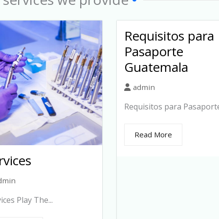
Requisitos para
Pasaporte
Guatemala
admin
Requisitos para Pasaporte.
Read More
rvices
dmin
ices Play The...