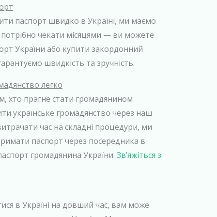
орт
ти паспорт швидко в Україні, ми маємо
е потрібно чекати місяцями — ви можете
орт України або купити закордонний
гарантуємо швидкість та зручність.
мадянство легко
, хто прагне стати громадянином
ити українське громадянство через наш
 витрачати час на складні процедури, ми
римати паспорт через посередника в
 паспорт громадянина України.
Зв’яжіться з
ся в Україні на довший час, вам може