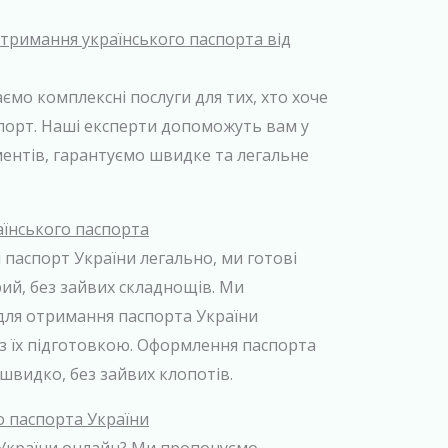
тримання українського паспорта від
ємо комплексні послуги для тих, хто хоче
порт. Наші експерти допоможуть вам у
ентів, гарантуємо швидке та легальне
їнського паспорта
паспорт України легально, ми готові
ий, без зайвих складнощів. Ми
 для отримання паспорта України
з їх підготовкою. Оформлення паспорта
 швидко, без зайвих клопотів.
 паспорта України