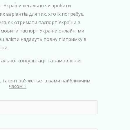
т України легально чи зробити
 варіантів для тих, хто їх потребує.
ся, як отримати паспорт України в
амовити паспорт України онлайн, ми
еціалісти нададуть повну підтримку в
їни.
тальної консультації та замовлення
 і агент зв'яжеться з вами найближчим
часом. !!