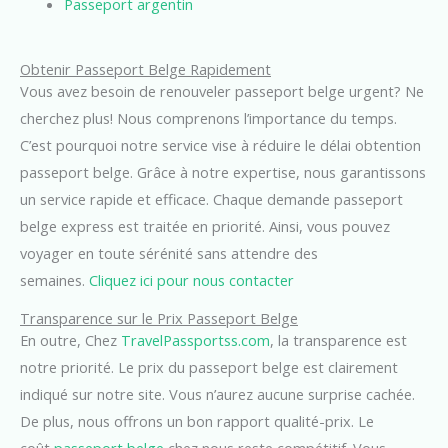
Passeport argentin
Obtenir Passeport Belge Rapidement
Vous avez besoin de renouveler passeport belge urgent? Ne
cherchez plus! Nous comprenons l’importance du temps.
C’est pourquoi notre service vise à réduire le délai obtention
passeport belge. Grâce à notre expertise, nous garantissons
un service rapide et efficace. Chaque demande passeport
belge express est traitée en priorité. Ainsi, vous pouvez
voyager en toute sérénité sans attendre des
semaines.
Cliquez ici pour nous contacter
Transparence sur le Prix Passeport Belge
En outre, Chez
TravelPassportss.com
, la transparence est
notre priorité. Le prix du passeport belge est clairement
indiqué sur notre site. Vous n’aurez aucune surprise cachée.
De plus, nous offrons un bon rapport qualité-prix. Le
coût
passeport belge
chez nous reste compétitif. Vous