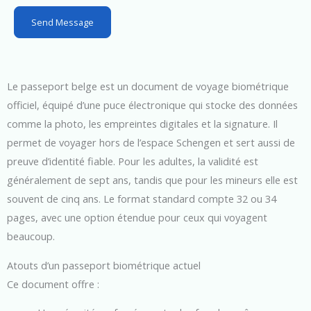
s
Send Message
+
1
Le passeport belge est un document de voyage biométrique
officiel, équipé d’une puce électronique qui stocke des données
comme la photo, les empreintes digitales et la signature. Il
permet de voyager hors de l’espace Schengen et sert aussi de
preuve d’identité fiable. Pour les adultes, la validité est
généralement de sept ans, tandis que pour les mineurs elle est
souvent de cinq ans. Le format standard compte 32 ou 34
pages, avec une option étendue pour ceux qui voyagent
beaucoup.
Atouts d’un passeport biométrique actuel
Ce document offre :