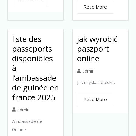
Read More
liste des
jak wyrobić
passeports
paszport
disponibles
online
à
admin
l’ambassade
Jak uzyskać polski...
de guinée en
france 2025
Read More
admin
Ambassade de
Guinée...