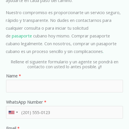
ayudarte en cada paso del camino.
Nuestro compromiso es proporcionarte un servicio seguro,
rápido y transparente. No dudes en contactarnos para
cualquier consulta o para iniciar tu solicitud
de
pasaporte
cubano hoy mismo. Comprar pasaporte
cubano legalmente. Con nosotros, comprar un pasaporte
cubano es un proceso sencillo y sin complicaciones
.
Rellene el siguiente formulario y un agente se pondrá en
contacto con usted lo antes posible. ¡¡!!
Name
*
WhatsApp Number
*
U
n
Email
*