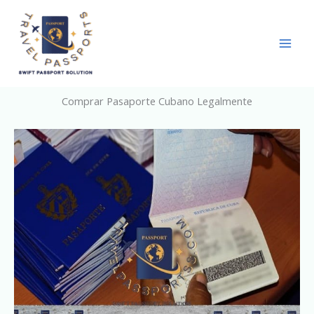
Skip
to
content
Comprar Pasaporte Cubano Legalmente