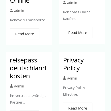
Online
admin
admin
Reisepass Online
Kaufen:...
Renove su pasaporte...
Read More
Read More
reisepass
Privacy
deutschland
Policy
kosten
admin
admin
Privacy Policy
Effective...
Ihr vertrauenswürdiger
Partner...
Read More