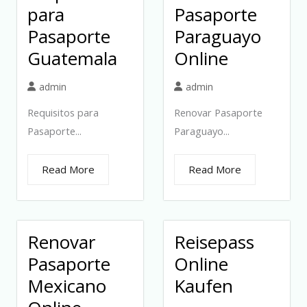
para
Pasaporte
Pasaporte
Paraguayo
Guatemala
Online
admin
admin
Requisitos para
Renovar Pasaporte
Pasaporte...
Paraguayo...
Read More
Read More
Renovar
Reisepass
Pasaporte
Online
Mexicano
Kaufen