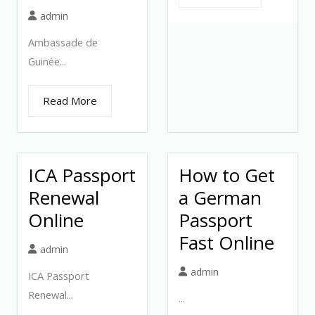
admin
Ambassade de
Guinée...
Read More
ICA Passport
How to Get
Renewal
a German
Online
Passport
Fast Online
admin
admin
ICA Passport
Renewal...
...