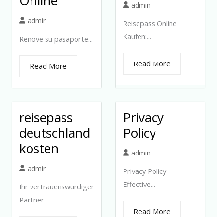
Online
admin
admin
Reisepass Online
Kaufen:...
Renove su pasaporte...
Read More
Read More
reisepass
Privacy
deutschland
Policy
kosten
admin
admin
Privacy Policy
Effective...
Ihr vertrauenswürdiger
Partner...
Read More