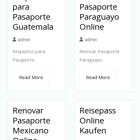
para
Pasaporte
Pasaporte
Paraguayo
Guatemala
Online
admin
admin
Requisitos para
Renovar Pasaporte
Pasaporte...
Paraguayo...
Read More
Read More
Renovar
Reisepass
Pasaporte
Online
Mexicano
Kaufen