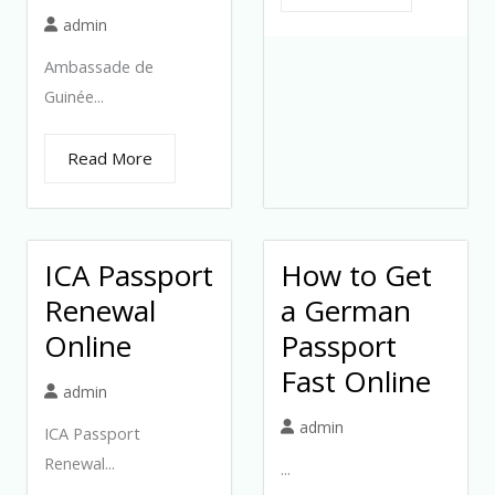
admin
Ambassade de
Guinée...
Read More
ICA Passport
How to Get
Renewal
a German
Online
Passport
Fast Online
admin
admin
ICA Passport
Renewal...
...