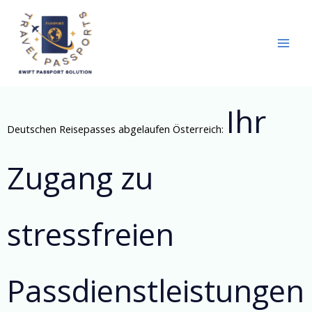
Skip
to
content
Ihr
Deutschen Reisepasses abgelaufen Österreich:
Zugang zu
stressfreien
Passdienstleistungen