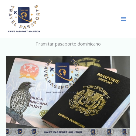
Skip
to
content
Tramitar pasaporte dominicano