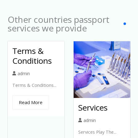
1
Other countries passport
services we provide
Terms &
Conditions
admin
Terms & Conditions...
Read More
Services
admin
Services Play The...