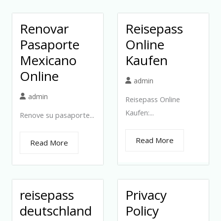
Renovar
Reisepass
Pasaporte
Online
Mexicano
Kaufen
Online
admin
admin
Reisepass Online
Kaufen:...
Renove su pasaporte...
Read More
Read More
reisepass
Privacy
deutschland
Policy