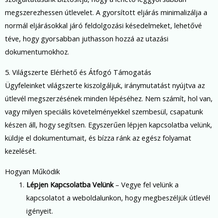
megszerezhessen útlevelet. A gyorsított eljárás minimalizálja a
normál eljárásokkal járó feldolgozási késedelmeket, lehetővé
téve, hogy gyorsabban juthasson hozzá az utazási
dokumentumokhoz.
5. Világszerte Elérhető és Átfogó Támogatás
Ügyfeleinket világszerte kiszolgáljuk, iránymutatást nyújtva az
útlevél megszerzésének minden lépéséhez. Nem számít, hol van,
vagy milyen speciális követelményekkel szembesül, csapatunk
készen áll, hogy segítsen. Egyszerűen lépjen kapcsolatba velünk,
küldje el dokumentumait, és bízza ránk az egész folyamat
kezelését.
Hogyan Működik
Lépjen Kapcsolatba Velünk
– Vegye fel velünk a
kapcsolatot a weboldalunkon, hogy megbeszéljük útlevél
igényeit.