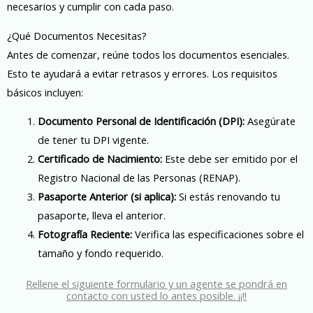
necesarios y cumplir con cada paso.
¿Qué Documentos Necesitas?
Antes de comenzar, reúne todos los documentos esenciales.
Esto te ayudará a evitar retrasos y errores. Los requisitos
básicos incluyen:
Documento Personal de Identificación (DPI):
Asegúrate
de tener tu DPI vigente.
Certificado de Nacimiento:
Este debe ser emitido por el
Registro Nacional de las Personas (RENAP).
Pasaporte Anterior (si aplica):
Si estás renovando tu
pasaporte, lleva el anterior.
Fotografía Reciente:
Verifica las especificaciones sobre el
tamaño y fondo requerido.
Rellene el siguiente formulario y un agente se pondrá en
contacto con usted lo antes posible. ¡¡!!