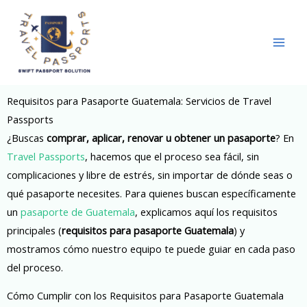
Skip
to
content
Requisitos para Pasaporte Guatemala: Servicios de Travel
Passports
¿Buscas
comprar, aplicar, renovar u obtener un pasaporte
? En
Travel Passports
, hacemos que el proceso sea fácil, sin
complicaciones y libre de estrés, sin importar de dónde seas o
qué pasaporte necesites. Para quienes buscan específicamente
un
pasaporte de Guatemala
, explicamos aquí los requisitos
principales (
requisitos para pasaporte Guatemala
) y
mostramos cómo nuestro equipo te puede guiar en cada paso
del proceso.
Cómo Cumplir con los Requisitos para Pasaporte Guatemala