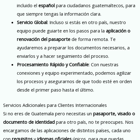
incluido el
español
para ciudadanos guatemaltecos, para
que siempre tengas la información clara.
Servicio Global
: Incluso si estás en otro país, nuestro
equipo puede guiarte en los pasos para la
aplicación o
renovación del pasaporte
de forma remota. Te
ayudaremos a preparar los documentos necesarios, a
enviarlos y a hacer seguimiento del proceso.
Procesamiento Rápido y Confiable
: Con nuestras
conexiones y equipo experimentado, podemos agilizar
los procesos y asegurarnos de que todo esté en orden
desde el primer paso hasta el último.
Servicios Adicionales para Clientes Internacionales
Si no eres de Guatemala pero necesitas un
pasaporte, visado o
documento de identidad
para otro país, no te preocupes. Nos
encargamos de las aplicaciones de distintos países, cada uno
con
requisitos
y
idiomas oficiales
únicos, para que puedas