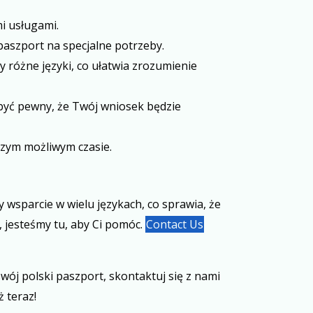
mi usługami.
 paszport na specjalne potrzeby.
różne języki, co ułatwia zrozumienie
być pewny, że Twój wniosek będzie
szym możliwym czasie.
wsparcie w wielu językach, co sprawia, że
, jesteśmy tu, aby Ci pomóc.
Contact Us
swój polski paszport, skontaktuj się z nami
 teraz!