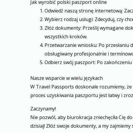
Jak wyrobić polski paszport online
Odwiedź naszą stronę internetową: Zac
Wybierz rodzaj usługi: Zdecyduj, czy ch
Złóż dokumenty: Prześlij wymagane dok
wszystkich kroków.
Przetwarzanie wniosku: Po przesłaniu 
obsługiwany profesjonalnie i terminow
Odbierz swój paszport: Po zakończeniu
Nasze wsparcie w wielu językach
W Travel Passports doskonale rozumiemy, że n
proces uzyskiwania paszportu jest łatwy i zro
Zaczynamy!
Nie pozwól, aby biurokracja zniechęciła Cię do
dzisiaj! Złóż swoje dokumenty, a my zajmiemy s