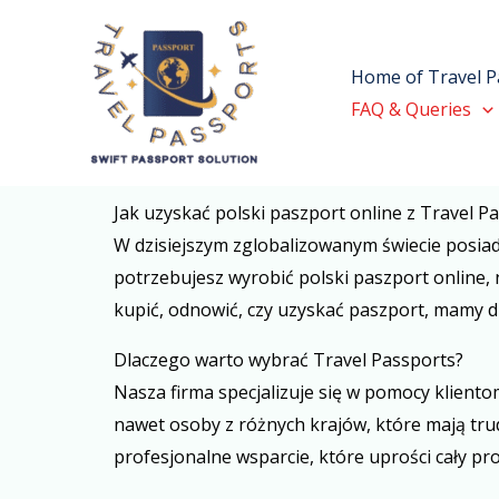
Skip
to
Home of Travel P
content
FAQ & Queries
Jak uzyskać polski paszport online z Travel P
W dzisiejszym zglobalizowanym świecie posiad
potrzebujesz wyrobić polski paszport online,
kupić, odnowić, czy uzyskać paszport, mamy d
Dlaczego warto wybrać Travel Passports?
Nasza firma specjalizuje się w pomocy klient
nawet osoby z różnych krajów, które mają tr
profesjonalne wsparcie, które uprości cały pro