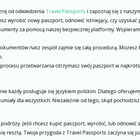
znij od odwiedzenia
Travel Passports
i zapoznaj się z naszy
cesz wyrobić nowy paszport, odnowić istniejący, czy uzyskać
umenty za pomocą naszej bezpiecznej platformy. Wspieramy 
dokumentów nasz zespół zajmie się całą procedurą. Możesz 
o.
 procesu przetwarzania otrzymasz swój paszport w najkrót
ie każdy posługuje się językiem polskim. Dlatego oferujemy 
zumiały dla wszystkich. Niezależnie od tego, skąd pochodzisz
 podróży. Jeśli chcesz kupić paszport, wyrobić, lub odnowić 
ię resztą. Twoja przygoda z Travel Passports zaczyna się już