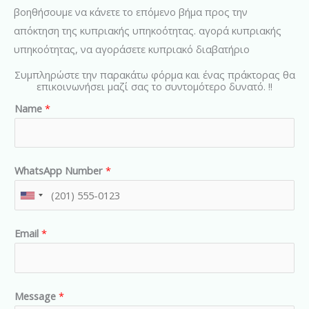
βοηθήσουμε να κάνετε το επόμενο βήμα προς την
απόκτηση της κυπριακής υπηκοότητας. αγορά κυπριακής
υπηκοότητας, να αγοράσετε κυπριακό διαβατήριο
Συμπληρώστε την παρακάτω φόρμα και ένας πράκτορας θα
επικοινωνήσει μαζί σας το συντομότερο δυνατό. !!
Name
*
WhatsApp Number
*
U
n
Email
*
i
t
e
d
Message
*