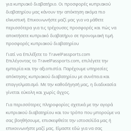
για κυπριακό διαβατήριο. Οι προσφορές κυπριακού
διαβατηρίου μας κάνουν την απόκτηση ακόμα πιο
ελκυστική. Επικοινωνήστε μαζί μας για να μάθετε
περισσότερα για τις τρέχουσες προσφορές και πώς να
αποκτήσετε κυπριακό διαβατήριο σε προνομιακή τιμή.
προσφορές κυπριακού διαβατηρίου
Γιατί να Επιλέξετε το TravelPassports.com
Επιλέγοντας το TravelPassports.com, επιλέγετε την
εμπειρία και την αξιοπιστία. Παρέχουμε υπηρεσίες
απόκτησης κυπριακού διαβατηρίου με συνέπεια και
επαγγελματισμό. Με την καθοδήγησή μας, η διαδικασία
γίνεται εύκολη και χωρίς άγχος.
Για περισσότερες πληροφορίες σχετικά με την αγορά
κυπριακού διαβατηρίου και τον τρόπο που μπορούμε να
σας βοηθήσουμε, επισκεφθείτε την ιστοσελίδα μας ή
επικοινωνήστε μαζί μας. Είμαστε εδώ για να σας