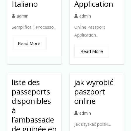
Italiano
Application
admin
admin
Semplifica il Processo...
Online Passport
Application...
Read More
Read More
liste des
jak wyrobić
passeports
paszport
disponibles
online
à
admin
l’ambassade
Jak uzyskać polski...
de guinée en