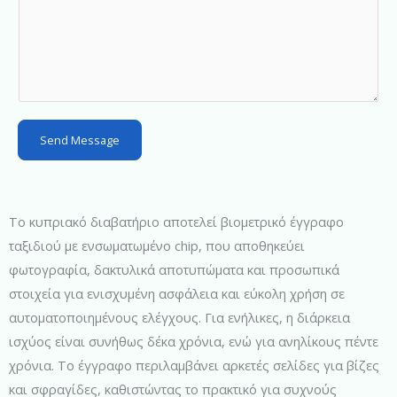
S
t
a
t
e
s
Send Message
+
1
Το κυπριακό διαβατήριο αποτελεί βιομετρικό έγγραφο
ταξιδιού με ενσωματωμένο chip, που αποθηκεύει
φωτογραφία, δακτυλικά αποτυπώματα και προσωπικά
στοιχεία για ενισχυμένη ασφάλεια και εύκολη χρήση σε
αυτοματοποιημένους ελέγχους. Για ενήλικες, η διάρκεια
ισχύος είναι συνήθως δέκα χρόνια, ενώ για ανηλίκους πέντε
χρόνια. Το έγγραφο περιλαμβάνει αρκετές σελίδες για βίζες
και σφραγίδες, καθιστώντας το πρακτικό για συχνούς