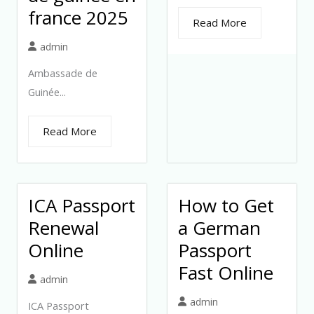
france 2025
Read More
admin
Ambassade de
Guinée...
Read More
ICA Passport
How to Get
Renewal
a German
Online
Passport
Fast Online
admin
admin
ICA Passport