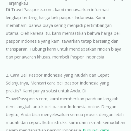
Terjangkau
Di TravelPassports.com, kami menawarkan informasi
lengkap tentang harga beli paspor Indonesia. Kami
memahami bahwa biaya sering menjadi pertimbangan
utama. Oleh karena itu, kami memastikan bahwa harga beli
paspor Indonesia yang kami tawarkan tetap bersaing dan
transparan. Hubungi kami untuk mendapatkan rincian biaya
dan penawaran khusus. membeli Paspor Indonesia
2. Cara Beli Paspor Indonesia yang Mudah dan Cepat
Selanjutnya, Mencari cara beli paspor Indonesia yang
praktis? Kami punya solusi untuk Anda. Di
TravelPassports.com, kami memberikan panduan langkah
demi langkah untuk beli paspor Indonesia online. Dengan
begitu, Anda bisa menyelesaikan semua proses dengan lebih
mudah dan cepat. Ikuti instruksi kami dan nikmati kemudahan
dalam mendapatkan paspor Indonesia.
hubungi kami
.