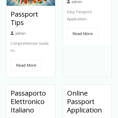
admin
Easy Passport
Passport
Application...
Tips
admin
Read More
Comprehensive Guide
to...
Read More
Passaporto
Online
Elettronico
Passport
Italiano
Application