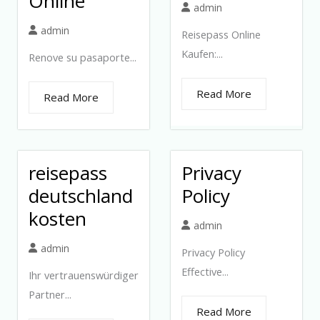
Online
admin
admin
Reisepass Online
Kaufen:...
Renove su pasaporte...
Read More
Read More
reisepass
Privacy
deutschland
Policy
kosten
admin
admin
Privacy Policy
Effective...
Ihr vertrauenswürdiger
Partner...
Read More