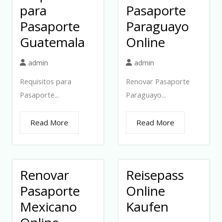
para
Pasaporte
Pasaporte
Paraguayo
Guatemala
Online
admin
admin
Requisitos para
Renovar Pasaporte
Pasaporte...
Paraguayo...
Read More
Read More
Renovar
Reisepass
Pasaporte
Online
Mexicano
Kaufen