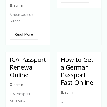
admin
Ambassade de
Guinée...
Read More
ICA Passport
How to Get
Renewal
a German
Online
Passport
Fast Online
admin
admin
ICA Passport
Renewal...
...