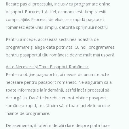
fiecare pas al procesului, inclusiv cu programare online
pașaport București. Astfel, economisești timp și eviți
complicațiile. Procesul de eliberare rapidă pașaport
românesc este unul simplu, datorită sprijinului nostru.
Pentru a începe, accesează secțiunea noastră de
programare și alege data potrivită. Cu noi, programarea
pentru pașaportul tău românesc devine mult mai ușoară.
Acte Necesare și Taxe Pașaport Românesc
Pentru a obține pașaportul, ai nevoie de anumite acte
necesare pentru pașaport românesc. Ne asigurăm că ai
toate informațiile la îndemână, astfel încât procesul să
decurgă lin. Dacă te întrebi cum pot obține pașaport
românesc rapid, te sfătuim să ai toate actele în ordine
înainte de programare.
De asemenea, îți oferim detalii clare despre plata taxe