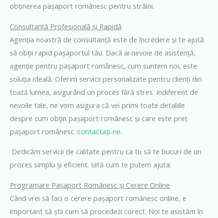
obținerea pașaport românesc pentru străini.
Consultanță Profesională și Rapidă
Agenția noastră de consultanță este de încredere și te ajută
să obții rapid pașaportul tău. Dacă ai nevoie de asistență,
agenție pentru pașaport românesc, cum suntem noi, este
soluția ideală. Oferim servicii personalizate pentru clienți din
toată lumea, asigurând un proces fără stres. Indiferent de
nevoile tale, ne vom asigura că vei primi toate detaliile
despre cum obțin pașaport românesc și care este preț
pașaport românesc.
contactați-ne.
Dedicăm servicii de calitate pentru ca tu să te bucuri de un
proces simplu și eficient. Iată cum te putem ajuta:
Programare Pașaport Românesc și Cerere Online
Când vrei să faci o cerere pașaport românesc online, e
important să știi cum să procedezi corect. Noi te asistăm în