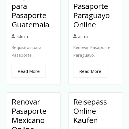
para
Pasaporte
Pasaporte
Paraguayo
Guatemala
Online
admin
admin
Requisitos para
Renovar Pasaporte
Pasaporte...
Paraguayo...
Read More
Read More
Renovar
Reisepass
Pasaporte
Online
Mexicano
Kaufen