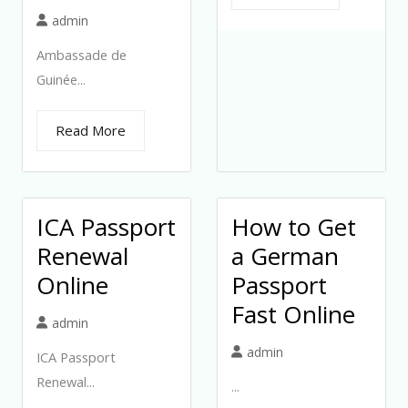
admin
Ambassade de
Guinée...
Read More
ICA Passport
How to Get
Renewal
a German
Online
Passport
Fast Online
admin
admin
ICA Passport
Renewal...
...