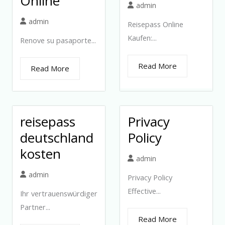
Online
admin
admin
Reisepass Online
Kaufen:...
Renove su pasaporte...
Read More
Read More
reisepass
Privacy
deutschland
Policy
kosten
admin
admin
Privacy Policy
Effective...
Ihr vertrauenswürdiger
Partner...
Read More