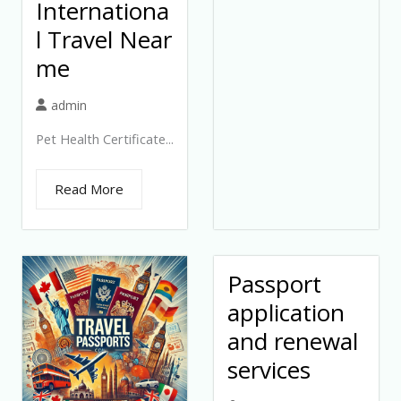
Internationa
l Travel Near
me
admin
Pet Health Certificate...
Read More
Passport
application
and renewal
services