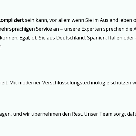
ompliziert
sein kann, vor allem wenn Sie im Ausland leben o
ehrsprachigen Service
an – unsere Experten sprechen die A
n können. Egal, ob Sie aus Deutschland, Spanien, Italien o
e.
rheit. Mit moderner Verschlüsselungstechnologie schützen w
lagen, und wir übernehmen den Rest. Unser Team sorgt dafür