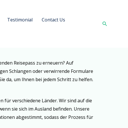
Testimonial
Contact Us
Search
enden Reisepass zu erneuern? Auf
langen Schlangen oder verwirrende Formulare
e da, um Ihnen bei jedem Schritt zu helfen.
 für verschiedene Länder. Wir sind auf die
wenn sie sich im Ausland befinden. Unsere
tionen abgestimmt, sodass der Prozess für