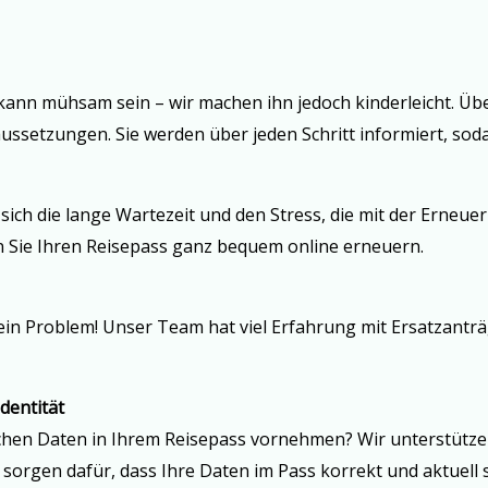
kann mühsam sein – wir machen ihn jedoch kinderleicht. Üb
setzungen. Sie werden über jeden Schritt informiert, sodass
 sich die lange Wartezeit und den Stress, die mit der Erneu
n Sie Ihren Reisepass ganz bequem online erneuern.
in Problem! Unser Team hat viel Erfahrung mit Ersatzanträg
dentität
hen Daten in Ihrem Reisepass vornehmen? Wir unterstützen
rgen dafür, dass Ihre Daten im Pass korrekt und aktuell s