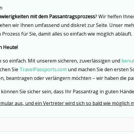
en
wierigkeiten mit dem Passantragsprozess
? Wir helfen Ihne
ehen wir Ihnen umfassend und diskret zur Seite. Unser meh
zess für Sie, damit alles so einfach wie möglich abläuft.
h Heute!
e so einfach. Mit unserem sicheren, zuverlässigen und
benut
chen Sie
TravelPassports.com
und machen Sie den ersten Sc
en, beantragen oder verlängern möchten – wir haben die pa
können Sie sicher sein, dass Ihr Passantrag in guten Händen
ular aus, und ein Vertreter wird sich so bald wie möglich m