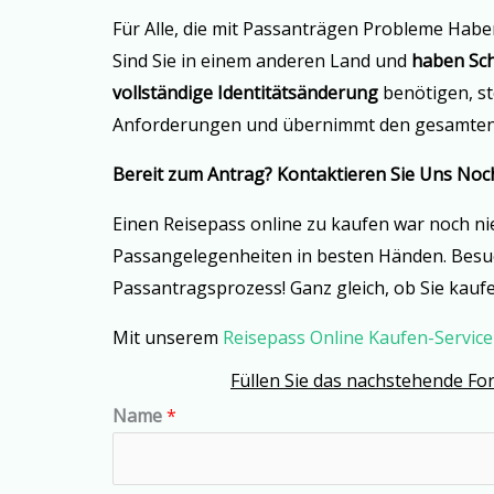
Für Alle, die mit Passanträgen Probleme Hab
Sind Sie in einem anderen Land und
haben Sch
vollständige Identitätsänderung
benötigen, st
Anforderungen und übernimmt den gesamten Pro
Bereit zum Antrag? Kontaktieren Sie Uns Noc
Einen Reisepass online zu kaufen war noch ni
Passangelegenheiten in besten Händen. Besu
Passantragsprozess! Ganz gleich, ob Sie kauf
Mit unserem
Reisepass Online Kaufen-Service
Füllen Sie das nachstehende Form
Name
*