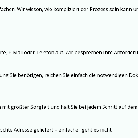
infachen. Wir wissen, wie kompliziert der Prozess sein kann 
e, E-Mail oder Telefon auf. Wir besprechen Ihre Anforderu
tung Sie benötigen, reichen Sie einfach die notwendigen D
mit größter Sorgfalt und hält Sie bei jedem Schritt auf de
chte Adresse geliefert – einfacher geht es nicht!