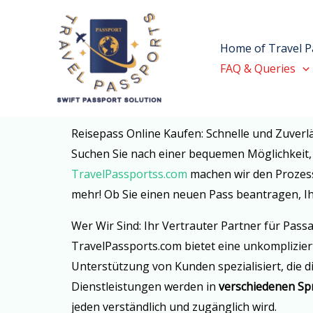
Skip
to
Home of Travel P
content
FAQ & Queries
Reisepass Online Kaufen: Schnelle und Zuverl
Suchen Sie nach einer bequemen Möglichkeit
TravelPassportss.com
machen wir den Prozess 
mehr! Ob Sie einen neuen Pass beantragen, Ihr
Wer Wir Sind: Ihr Vertrauter Partner für Pass
TravelPassports.com bietet eine unkomplizier
Unterstützung von Kunden spezialisiert, die 
Dienstleistungen werden in
verschiedenen Sp
jeden verständlich und zugänglich wird.