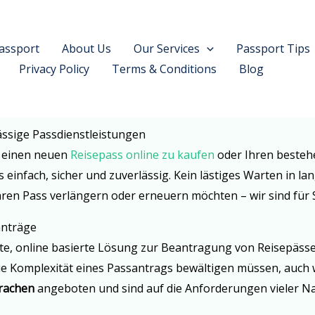
assport
About Us
Our Services
Passport Tips
Privacy Policy
Terms & Conditions
Blog
ässige Passdienstleistungen
, einen neuen
Reisepass online zu kaufen
oder Ihren besteh
einfach, sicher und zuverlässig. Kein lästiges Warten in 
en Pass verlängern oder erneuern möchten – wir sind für Si
anträge
te, online basierte Lösung zur Beantragung von Reisepässen
die Komplexität eines Passantrags bewältigen müssen, auch 
rachen
angeboten und sind auf die Anforderungen vieler Na