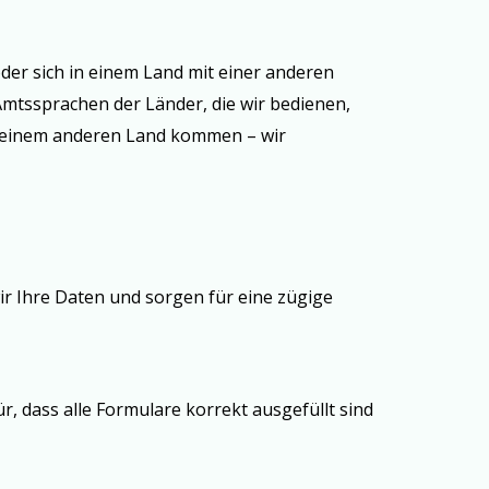
der sich in einem Land mit einer anderen
mtssprachen der Länder, die wir bedienen,
der einem anderen Land kommen – wir
ir Ihre Daten und sorgen für eine zügige
, dass alle Formulare korrekt ausgefüllt sind