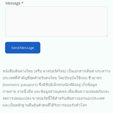
d
Message
*
S
t
a
t
e
s
Send Message
+
1
หนังสือเดินทางไทย (หรือ พาสปอร์ตไทย) เป็นเอกสารเดินทางระหว่าง
ประเทศที่สำคัญที่สุดสำหรับคนไทย โดยปัจจุบันใช้แบบ ชีวมาตร
(biometric passport) ซึ่งมีชิปอิเล็กทรอนิกส์ฝังอยู่ เก็บข้อมูล
ภาพถ่าย ลายนิ้วมือ และข้อมูลส่วนบุคคล เพื่อเพิ่มความปลอดภัยและ
ลดการปลอมแปลง พาสปอร์ตนี้ใช้สำหรับเดินทางออกนอกประเทศ
และเป็นหลักฐานยืนยันตัวตนที่ได้รับการยอมรับทั่วโลก