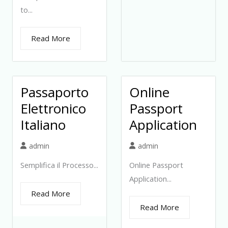
to...
Read More
Passaporto
Online
Elettronico
Passport
Italiano
Application
admin
admin
Semplifica il Processo...
Online Passport
Application...
Read More
Read More