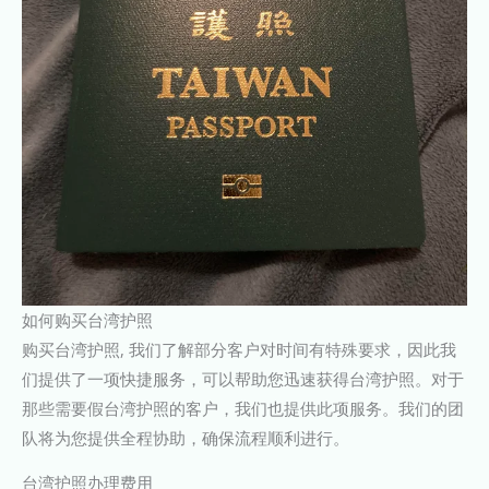
如何购买台湾护照
购买台湾护照, 我们了解部分客户对时间有特殊要求，因此我
们提供了一项快捷服务，可以帮助您迅速获得台湾护照。对于
那些需要假台湾护照的客户，我们也提供此项服务。我们的团
队将为您提供全程协助，确保流程顺利进行。
台湾护照办理费用