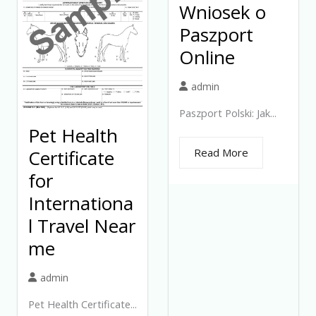
Wniosek o
Paszport
Online
admin
Paszport Polski: Jak...
Pet Health
Certificate
Read More
for
Internationa
l Travel Near
me
admin
Pet Health Certificate...