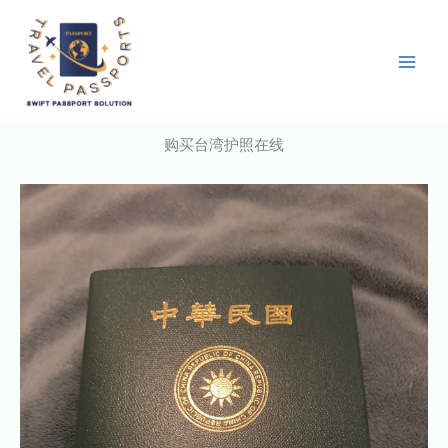
Skip
to
content
购买台湾护照在线