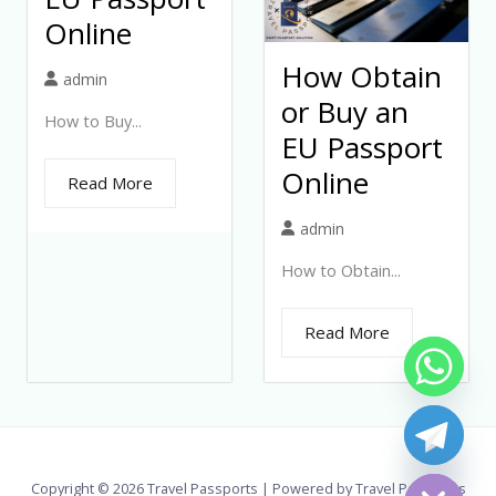
Online
How Obtain
admin
or Buy an
How to Buy...
EU Passport
Online
Read More
admin
How to Obtain...
Read More
Hide chaty
Copyright © 2026 Travel Passports | Powered by Travel Passports