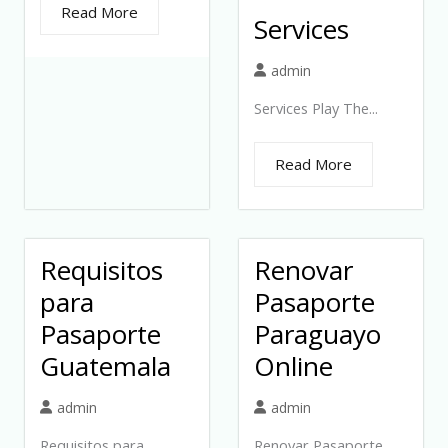
Read More
Services
admin
Services Play The...
Read More
Requisitos
Renovar
para
Pasaporte
Pasaporte
Paraguayo
Guatemala
Online
admin
admin
Requisitos para
Renovar Pasaporte