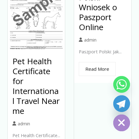
Wniosek o
Paszport
Online
admin
Paszport Polski: Jak...
Pet Health
Certificate
Read More
for
Internationa
l Travel Near
me
Hide chaty
admin
Pet Health Certificate...