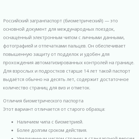
1
Российский загранпаспорт (биометрический) — это
основной документ для международных поездок,
оснащённый электронным чипом с личными данными,
фотографией и отпечатками пальцев. Он обеспечивает
повышенную защиту от подделок и удобен для
прохождения автоматизированных контролей на границе.
Для взрослых и подростков старше 14 лет такой паспорт
выдаётся обычно на десять лет, содержит достаточное
количество страниц для виз и отметок.
Отличия биометрического паспорта
Этот вариант отличается от старого образца:
Наличием чипа с биометрией.
Более долгим сроком действия.
Увеличенным числом страниц в стандартной версии.