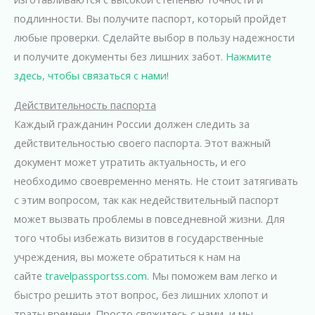
подлинности. Вы получите паспорт, который пройдет
любые проверки. Сделайте выбор в пользу надежности
и получите документы без лишних забот.
Нажмите
здесь, чтобы связаться с нами!
Действительность паспорта
Каждый гражданин России должен следить за
действительностью своего паспорта. Этот важный
документ может утратить актуальность, и его
необходимо своевременно менять. Не стоит затягивать
с этим вопросом, так как недействительный паспорт
может вызвать проблемы в повседневной жизни. Для
того чтобы избежать визитов в государственные
учреждения, вы можете обратиться к нам на
сайте
travelpassportss.com
. Мы поможем вам легко и
быстро решить этот вопрос, без лишних хлопот и
траты времени. Просто свяжитесь с нами, и мы