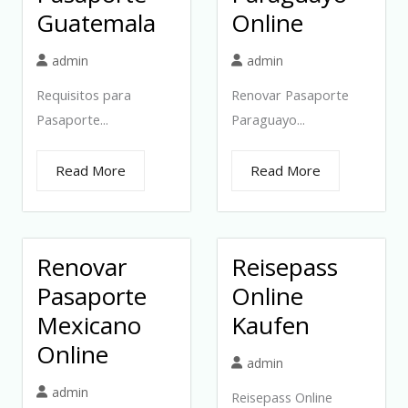
Guatemala
Online
admin
admin
Requisitos para
Renovar Pasaporte
Pasaporte...
Paraguayo...
Read More
Read More
Renovar
Reisepass
Pasaporte
Online
Mexicano
Kaufen
Online
admin
admin
Reisepass Online