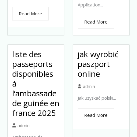
Application...
Read More
Read More
liste des
jak wyrobić
passeports
paszport
disponibles
online
à
admin
l’ambassade
Jak uzyskać polski...
de guinée en
france 2025
Read More
admin
Ambassade de