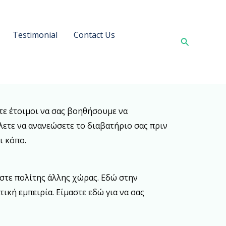
Testimonial
Contact Us
Search
στε έτοιμοι να σας βοηθήσουμε να
λετε να ανανεώσετε το διαβατήριο σας πριν
ι κόπο.
ίστε πολίτης άλλης χώρας. Εδώ στην
ική εμπειρία. Είμαστε εδώ για να σας