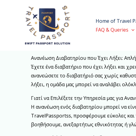
Skip
to
Home of Travel P
content
FAQ & Queries
Ανανέωση Διαβατηρίου που Έχει Λήξει: Απλή
Έχετε ένα διαβατήριο που έχει λήξει και χρ
ανανεώσετε το διαβατήριό σας χωρίς καθυστέ
λήξει, η ομάδα μας μπορεί να αναλάβει ολόκ
Γιατί να Επιλέξετε την Υπηρεσία μας για Ανα
Η ανανέωση ενός διαβατηρίου μπορεί να είνα
TravelPassportss, προσφέρουμε εύκολες και 
βοηθήσουμε, ανεξαρτήτως εθνικότητας ή γλ