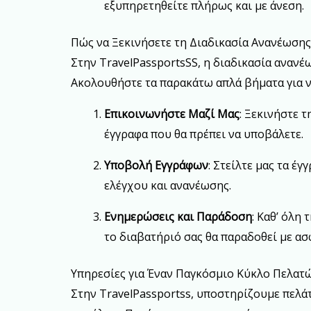
εξυπηρετηθείτε πλήρως και με άνεση.
Πώς να Ξεκινήσετε τη Διαδικασία Ανανέωση
Στην TravelPassportsSS, η διαδικασία ανανέω
Ακολουθήστε τα παρακάτω απλά βήματα για ν
Επικοινωνήστε Μαζί Μας
: Ξεκινήστε 
έγγραφα που θα πρέπει να υποβάλετε.
Υποβολή Εγγράφων
: Στείλτε μας τα έ
ελέγχου και ανανέωσης.
Ενημερώσεις και Παράδοση
: Καθ’ όλη
το διαβατήριό σας θα παραδοθεί με ασ
Υπηρεσίες για Έναν Παγκόσμιο Κύκλο Πελατ
Στην TravelPassportss, υποστηρίζουμε πελά