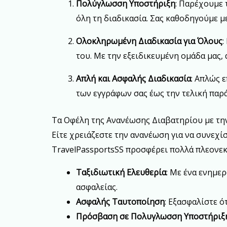
Πολύγλωσση Υποστήριξη
: Παρέχουμε 
όλη τη διαδικασία. Σας καθοδηγούμε μ
Ολοκληρωμένη Διαδικασία για Όλους
:
του. Με την εξειδικευμένη ομάδα μας,
Απλή και Ασφαλής Διαδικασία
: Απλώς 
των εγγράφων σας έως την τελική παρ
Τα Οφέλη της Ανανέωσης Διαβατηρίου με την
Είτε χρειάζεστε την ανανέωση για να συνεχίσ
TravelPassportsSS προσφέρει πολλά πλεονεκ
Ταξιδιωτική Ελευθερία
: Με ένα ενημε
ασφαλείας.
Ασφαλής Ταυτοποίηση
: Εξασφαλίστε ό
Πρόσβαση σε Πολυγλωσση Υποστήριξ