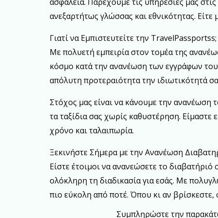
ασφάλεια. Παρέχουμε τις υπηρεσίες μας στις
ανεξαρτήτως γλώσσας και εθνικότητας. Είτε μ
Γιατί να Εμπιστευτείτε την TravelPassportss;
Με πολυετή εμπειρία στον τομέα της ανανέω
κόσμο κατά την ανανέωση των εγγράφων τους.
απόλυτη προτεραιότητα την ιδιωτικότητά σα
Στόχος μας είναι να κάνουμε την ανανέωση τ
τα ταξίδια σας χωρίς καθυστέρηση. Είμαστε
χρόνο και ταλαιπωρία.
Ξεκινήστε Σήμερα με την Ανανέωση Διαβατηρ
Είστε έτοιμοι να ανανεώσετε το διαβατήριό 
ολόκληρη τη διαδικασία για εσάς. Με πολυγ
πιο εύκολη από ποτέ. Όπου κι αν βρίσκεστε, 
Συμπληρώστε την παρακάτω 