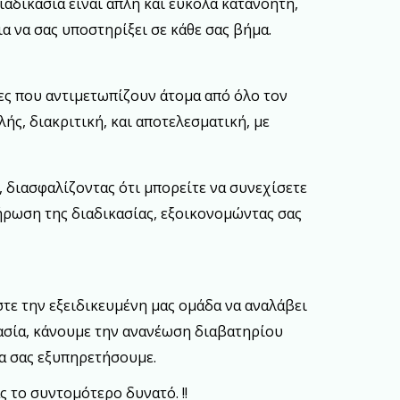
ιαδικασία είναι απλή και εύκολα κατανοητή,
ια να σας υποστηρίξει σε κάθε σας βήμα.
ες που αντιμετωπίζουν άτομα από όλο τον
ής, διακριτική, και αποτελεσματική, με
, διασφαλίζοντας ότι μπορείτε να συνεχίσετε
ήρωση της διαδικασίας, εξοικονομώντας σας
στε την εξειδικευμένη μας ομάδα να αναλάβει
γασία, κάνουμε την ανανέωση διαβατηρίου
 να σας εξυπηρετήσουμε.
 το συντομότερο δυνατό. !!