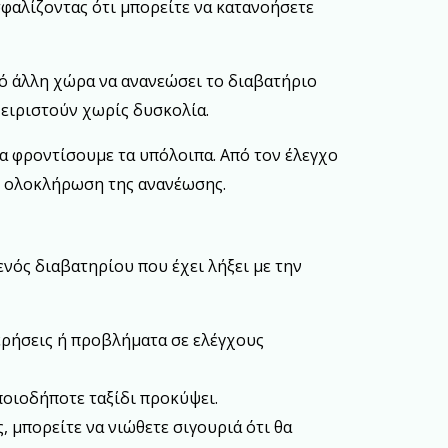
σφαλίζοντας ότι μπορείτε να κατανοήσετε
πό άλλη χώρα να ανανεώσει το διαβατήριο
χειριστούν χωρίς δυσκολία.
 θα φροντίσουμε τα υπόλοιπα. Από τον έλεγχο
η ολοκλήρωση της ανανέωσης.
 ενός διαβατηρίου που έχει λήξει με την
ερήσεις ή προβλήματα σε ελέγχους
οποιοδήποτε ταξίδι προκύψει.
, μπορείτε να νιώθετε σιγουριά ότι θα