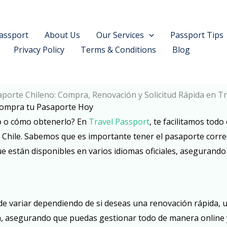
assport
About Us
Our Services
Passport Tips
Privacy Policy
Terms & Conditions
Blog
aporte Chileno: Compra, Renovación y Solicitud Rápida en T
 Compra tu Pasaporte Hoy
no o cómo obtenerlo? En
Travel Passport
, te facilitamos tod
 Chile. Sabemos que es importante tener el pasaporte correc
ue están disponibles en varios idiomas oficiales, aseguran
e variar dependiendo de si deseas una renovación rápida, una
pa, asegurando que puedas gestionar todo de manera online 