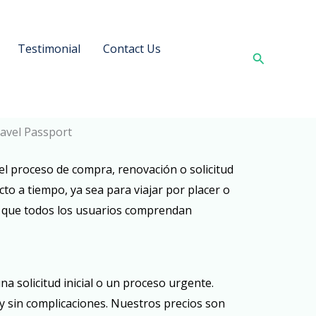
Testimonial
Contact Us
Search
ravel Passport
o el proceso de compra, renovación o solicitud
to a tiempo, ya sea para viajar por placer o
do que todos los usuarios comprendan
 solicitud inicial o un proceso urgente.
y sin complicaciones. Nuestros precios son