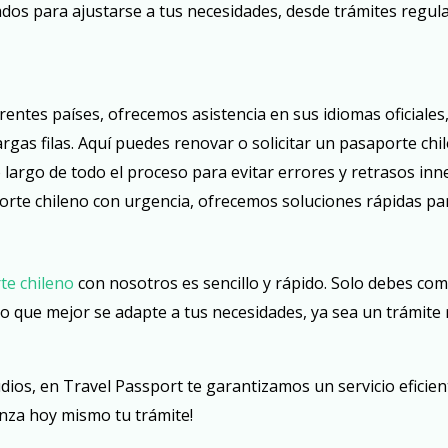
ados para ajustarse a tus necesidades, desde trámites regul
erentes países, ofrecemos asistencia en sus idiomas oficiale
gas filas. Aquí puedes renovar o solicitar un pasaporte chi
largo de todo el proceso para evitar errores y retrasos inn
orte chileno con urgencia, ofrecemos soluciones rápidas pa
te chileno
con nosotros es sencillo y rápido. Solo debes com
io que mejor se adapte a tus necesidades, ya sea un trámite 
dios, en Travel Passport te garantizamos un servicio eficie
enza hoy mismo tu trámite!