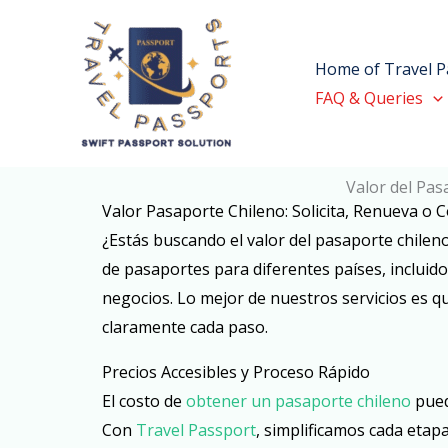
Skip
to
Home of Travel P
content
FAQ & Queries
Valor del Pas
Valor Pasaporte Chileno: Solicita, Renueva o
¿Estás buscando el valor del pasaporte chile
de pasaportes para diferentes países, incluido
negocios. Lo mejor de nuestros servicios es q
claramente cada paso.
Precios Accesibles y Proceso Rápido
El costo de
obtener un pasaporte chileno
pued
Con
Travel Passport
, simplificamos cada eta