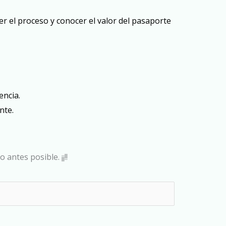
er el proceso y conocer el valor del pasaporte
encia.
nte.
antes posible. ¡¡!!