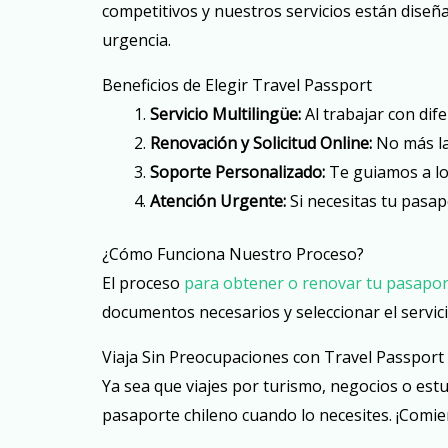
competitivos y nuestros servicios están diseñ
urgencia.
Beneficios de Elegir Travel Passport
Servicio Multilingüe:
Al trabajar con dif
Renovación y Solicitud Online:
No más lar
Soporte Personalizado:
Te guiamos a lo 
Atención Urgente:
Si necesitas tu pasap
¿Cómo Funciona Nuestro Proceso?
El proceso
para obtener o renovar tu pasapor
documentos necesarios y seleccionar el servic
Viaja Sin Preocupaciones con Travel Passport
Ya sea que viajes por turismo, negocios o estu
pasaporte chileno cuando lo necesites. ¡Comi