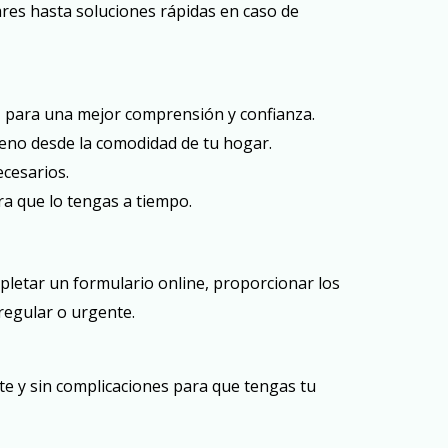
ares hasta soluciones rápidas en caso de
s, para una mejor comprensión y confianza.
leno desde la comodidad de tu hogar.
ecesarios.
ra que lo tengas a tiempo.
pletar un formulario online, proporcionar los
regular o urgente.
nte y sin complicaciones para que tengas tu