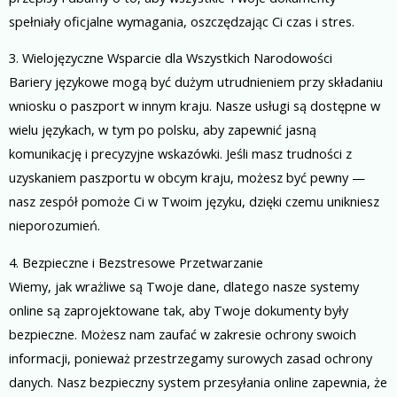
spełniały oficjalne wymagania, oszczędzając Ci czas i stres.
3. Wielojęzyczne Wsparcie dla Wszystkich Narodowości
Bariery językowe mogą być dużym utrudnieniem przy składaniu
wniosku o paszport w innym kraju. Nasze usługi są dostępne w
wielu językach, w tym po polsku, aby zapewnić jasną
komunikację i precyzyjne wskazówki. Jeśli masz trudności z
uzyskaniem paszportu w obcym kraju, możesz być pewny —
nasz zespół pomoże Ci w Twoim języku, dzięki czemu unikniesz
nieporozumień.
4. Bezpieczne i Bezstresowe Przetwarzanie
Wiemy, jak wrażliwe są Twoje dane, dlatego nasze systemy
online są zaprojektowane tak, aby Twoje dokumenty były
bezpieczne. Możesz nam zaufać w zakresie ochrony swoich
informacji, ponieważ przestrzegamy surowych zasad ochrony
danych. Nasz bezpieczny system przesyłania online zapewnia, że