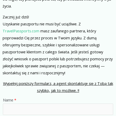
życia.
Zacznij już dziś!
Uzyskanie paszportu nie musi być uciążliwe. Z
TravelPassports.com
masz zaufanego partnera, który
poprowadzi Cię przez proces w Twoim języku. Z dumą
oferujemy bezpieczne, szybkie i spersonalizowane usługi
paszportowe klientom z całego świata. Jeśli jesteś gotowy
złożyć wniosek o paszport polski lub potrzebujesz pomocy przy
jakiejkolwiek sprawie związanej z paszportem, nie czekaj —
skontaktuj się z nami i rozpocznijmy!
Wypełnij poniższy formularz, a agent skontaktuje się z Tobą tak
szybko, jak to możliwe. !!
Name
*