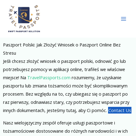
Skip
to
content
Paszport Polski: Jak Złożyć Wniosek o Paszport Online Bez
Stresu
Jeśli chcesz złożyć wniosek o paszport polski, odnowić go lub
potrzebujesz pomocy w aplikacji online, trafiłeś we właściwe
miejsce! Na
TravelPassports.com
rozumiemy, że uzyskanie
paszportu lub zmiana tożsamości może być skomplikowanym
procesem. Bez względu na to, czy ubiegasz się o paszport po
raz pierwszy, odnawiasz stary, czy potrzebujesz wsparcia przy
innych dokumentach, jesteśmy tutaj, aby Ci pomóc.
Contact Us
Nasz wielojęzyczny zespół oferuje usługi paszportowe i
tożsamościowe dostosowane do różnych narodowości i w ich