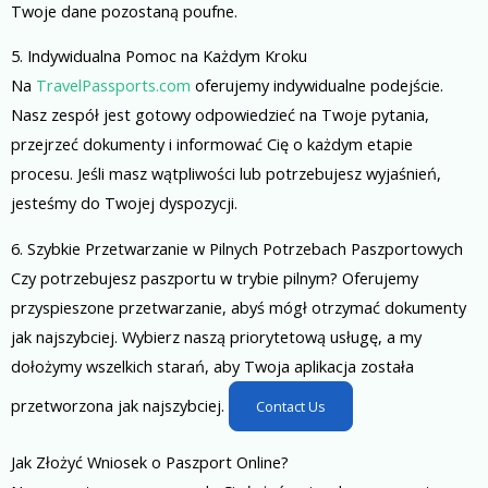
Twoje dane pozostaną poufne.
5. Indywidualna Pomoc na Każdym Kroku
Na
TravelPassports.com
oferujemy indywidualne podejście.
Nasz zespół jest gotowy odpowiedzieć na Twoje pytania,
przejrzeć dokumenty i informować Cię o każdym etapie
procesu. Jeśli masz wątpliwości lub potrzebujesz wyjaśnień,
jesteśmy do Twojej dyspozycji.
6. Szybkie Przetwarzanie w Pilnych Potrzebach Paszportowych
Czy potrzebujesz paszportu w trybie pilnym? Oferujemy
przyspieszone przetwarzanie, abyś mógł otrzymać dokumenty
jak najszybciej. Wybierz naszą priorytetową usługę, a my
dołożymy wszelkich starań, aby Twoja aplikacja została
przetworzona jak najszybciej.
Contact Us
Jak Złożyć Wniosek o Paszport Online?