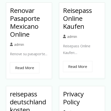
Renovar
Reisepass
Pasaporte
Online
Mexicano
Kaufen
Online
admin
admin
Reisepass Online
Kaufen:...
Renove su pasaporte...
Read More
Read More
reisepass
Privacy
deutschland
Policy
kosten