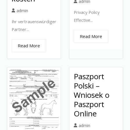
admin
admin
Privacy Policy
Effective...
Ihr vertrauenswürdiger
Partner...
Read More
Read More
Paszport
Polski –
Wniosek o
Paszport
Online
admin