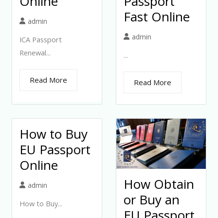
Online
Passport
Fast Online
admin
admin
ICA Passport
Renewal...
...
Read More
Read More
How to Buy
EU Passport
Online
How Obtain
admin
or Buy an
How to Buy...
EU Passport