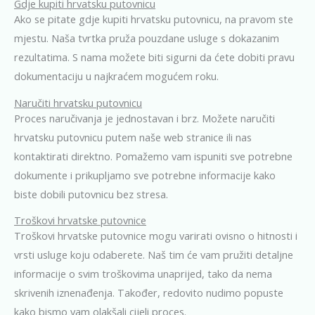
Gdje kupiti hrvatsku putovnicu
Ako se pitate gdje kupiti hrvatsku putovnicu, na pravom ste
mjestu. Naša tvrtka pruža pouzdane usluge s dokazanim
rezultatima. S nama možete biti sigurni da ćete dobiti pravu
dokumentaciju u najkraćem mogućem roku.
Naručiti hrvatsku putovnicu
Proces naručivanja je jednostavan i brz. Možete naručiti
hrvatsku putovnicu putem naše web stranice ili nas
kontaktirati direktno. Pomažemo vam ispuniti sve potrebne
dokumente i prikupljamo sve potrebne informacije kako
biste dobili putovnicu bez stresa.
Troškovi hrvatske putovnice
Troškovi hrvatske putovnice mogu varirati ovisno o hitnosti i
vrsti usluge koju odaberete. Naš tim će vam pružiti detaljne
informacije o svim troškovima unaprijed, tako da nema
skrivenih iznenađenja. Također, redovito nudimo popuste
kako bismo vam olakšali cijeli proces.