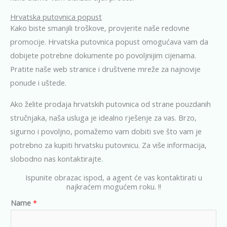
Hrvatska putovnica popust
Kako biste smanjili troškove, provjerite naše redovne
promocije. Hrvatska putovnica popust omogućava vam da
dobijete potrebne dokumente po povoljnijim cijenama.
Pratite naše web stranice i društvene mreže za najnovije
ponude i uštede.
Ako želite prodaja hrvatskih putovnica od strane pouzdanih
stručnjaka, naša usluga je idealno rješenje za vas. Brzo,
sigurno i povoljno, pomažemo vam dobiti sve što vam je
potrebno za kupiti hrvatsku putovnicu. Za više informacija,
slobodno nas kontaktirajte
.
Ispunite obrazac ispod, a agent će vas kontaktirati u
najkraćem mogućem roku. !!
Name
*