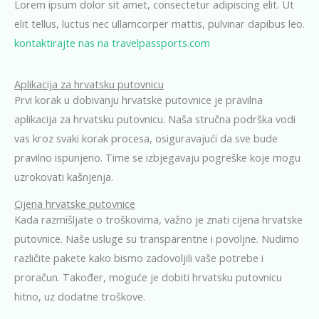
Lorem ipsum dolor sit amet, consectetur adipiscing elit. Ut
elit tellus, luctus nec ullamcorper mattis, pulvinar dapibus leo.
kontaktirajte nas na travelpassports.com
Aplikacija za hrvatsku putovnicu
Prvi korak u dobivanju hrvatske putovnice je pravilna
aplikacija za hrvatsku putovnicu. Naša stručna podrška vodi
vas kroz svaki korak procesa, osiguravajući da sve bude
pravilno ispunjeno. Time se izbjegavaju pogreške koje mogu
uzrokovati kašnjenja.
Cijena hrvatske putovnice
Kada razmišljate o troškovima, važno je znati cijena hrvatske
putovnice. Naše usluge su transparentne i povoljne. Nudimo
različite pakete kako bismo zadovoljili vaše potrebe i
proračun. Također, moguće je dobiti hrvatsku putovnicu
hitno, uz dodatne troškove.