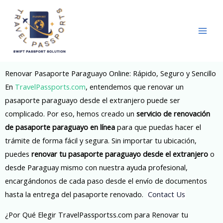
Skip
to
content
Renovar Pasaporte Paraguayo Online: Rápido, Seguro y Sencillo
En
TravelPassports.com
, entendemos que renovar un
pasaporte paraguayo desde el extranjero puede ser
complicado. Por eso, hemos creado un
servicio de renovación
de pasaporte paraguayo en línea
para que puedas hacer el
trámite de forma fácil y segura. Sin importar tu ubicación,
puedes
renovar tu pasaporte paraguayo desde el extranjero
o
desde Paraguay mismo con nuestra ayuda profesional,
encargándonos de cada paso desde el envío de documentos
hasta la entrega del pasaporte renovado.
Contact Us
¿Por Qué Elegir TravelPassportss.com para Renovar tu