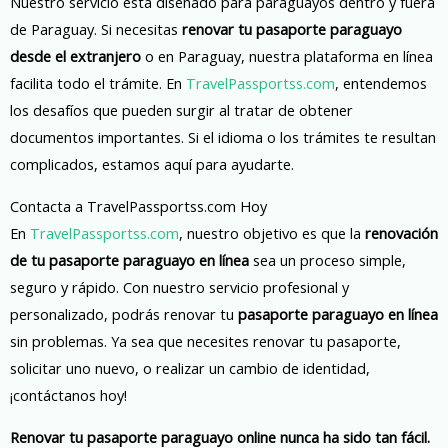
Nuestro servicio está diseñado para paraguayos dentro y fuera
de Paraguay. Si necesitas
renovar tu pasaporte paraguayo
desde el extranjero
o en Paraguay, nuestra plataforma en línea
facilita todo el trámite. En
TravelPassportss.com
, entendemos
los desafíos que pueden surgir al tratar de obtener
documentos importantes. Si el idioma o los trámites te resultan
complicados, estamos aquí para ayudarte.
Contacta a TravelPassportss.com Hoy
En
TravelPassportss.com
, nuestro objetivo es que la
renovación
de tu pasaporte paraguayo en línea
sea un proceso simple,
seguro y rápido. Con nuestro servicio profesional y
personalizado, podrás renovar tu
pasaporte paraguayo en línea
sin problemas. Ya sea que necesites renovar tu pasaporte,
solicitar uno nuevo, o realizar un cambio de identidad,
¡contáctanos hoy!
Renovar tu pasaporte paraguayo online nunca ha sido tan fácil.