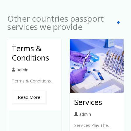
1
Other countries passport
services we provide
Terms &
Conditions
admin
Terms & Conditions...
Read More
Services
admin
Services Play The...