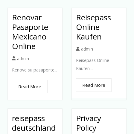
Renovar
Reisepass
Pasaporte
Online
Mexicano
Kaufen
Online
admin
admin
Reisepass Online
Kaufen:...
Renove su pasaporte...
Read More
Read More
reisepass
Privacy
deutschland
Policy