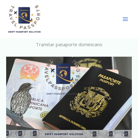
Skip
to
content
Tramitar pasaporte dominicano