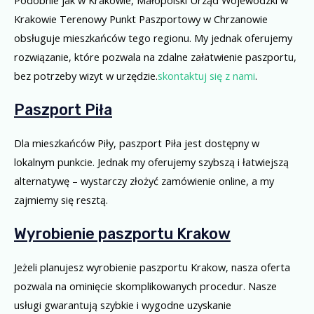
Podobnie jak w Krakowie, Małopolski Urząd Wojewódzki w
Krakowie Terenowy Punkt Paszportowy w Chrzanowie
obsługuje mieszkańców tego regionu. My jednak oferujemy
rozwiązanie, które pozwala na zdalne załatwienie paszportu,
bez potrzeby wizyt w urzędzie.
skontaktuj się z nami
.
Paszport Piła
Dla mieszkańców Piły, paszport Piła jest dostępny w
lokalnym punkcie. Jednak my oferujemy szybszą i łatwiejszą
alternatywę – wystarczy złożyć zamówienie online, a my
zajmiemy się resztą.
Wyrobienie paszportu Krakow
Jeżeli planujesz wyrobienie paszportu Krakow, nasza oferta
pozwala na ominięcie skomplikowanych procedur. Nasze
usługi gwarantują szybkie i wygodne uzyskanie