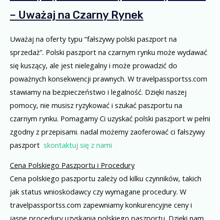
– Uważaj na Czarny Rynek
Uważaj na oferty typu “fałszywy polski paszport na
sprzedaż”. Polski paszport na czarnym rynku może wydawać
się kuszący, ale jest nielegalny i może prowadzić do
poważnych konsekwencji prawnych. W travelpassportss.com
stawiamy na bezpieczeństwo i legalność. Dzięki naszej
pomocy, nie musisz ryzykować i szukać paszportu na
czarnym rynku. Pomagamy Ci uzyskać polski paszport w pełni
zgodny z przepisami. nadal możemy zaoferować ci fałszywy
paszport
skontaktuj się z nami
Cena Polskiego Paszportu i Procedury
Cena polskiego paszportu zależy od kilku czynników, takich
jak status wnioskodawcy czy wymagane procedury. W
travelpassportss.com zapewniamy konkurencyjne ceny i
jasne procedury uzyskania polskiego paszportu. Dzięki nam,