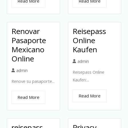
Read More
Read More
Renovar
Reisepass
Pasaporte
Online
Mexicano
Kaufen
Online
admin
admin
Reisepass Online
Kaufen:...
Renove su pasaporte...
Read More
Read More
reisepass
Privacy