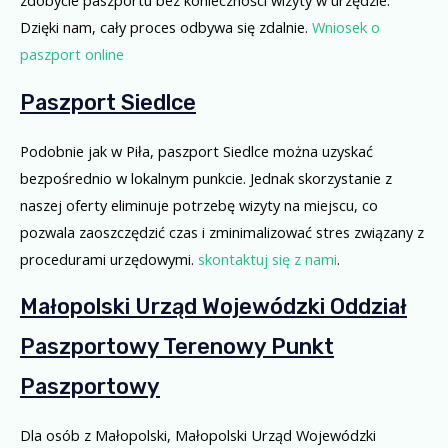
zdobycie paszportu bez konieczności wizyty w urzędzie.
Dzięki nam, cały proces odbywa się zdalnie.
Wniosek o
paszport online
Paszport Siedlce
Podobnie jak w Piła, paszport Siedlce można uzyskać
bezpośrednio w lokalnym punkcie. Jednak skorzystanie z
naszej oferty eliminuje potrzebę wizyty na miejscu, co
pozwala zaoszczędzić czas i zminimalizować stres związany z
procedurami urzędowymi.
skontaktuj się z nami
.
Małopolski Urząd Wojewódzki Oddział
Paszportowy Terenowy Punkt
Paszportowy
Dla osób z Małopolski, Małopolski Urząd Wojewódzki