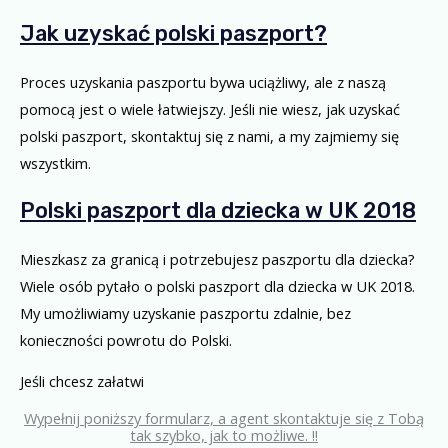
Jak uzyskać polski paszport?
Proces uzyskania paszportu bywa uciążliwy, ale z naszą
pomocą jest o wiele łatwiejszy. Jeśli nie wiesz, jak uzyskać
polski paszport, skontaktuj się z nami, a my zajmiemy się
wszystkim.
Polski paszport dla dziecka w UK 2018
Mieszkasz za granicą i potrzebujesz paszportu dla dziecka?
Wiele osób pytało o polski paszport dla dziecka w UK 2018.
My umożliwiamy uzyskanie paszportu zdalnie, bez
konieczności powrotu do Polski.
Jeśli chcesz załatwi
Wypełnij poniższy formularz, a agent skontaktuje się z Tobą
tak szybko, jak to możliwe. !!