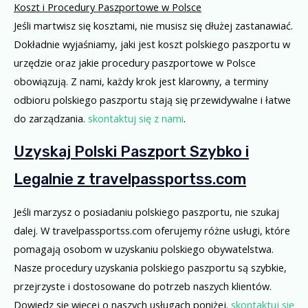
Koszt i Procedury Paszportowe w Polsce
Jeśli martwisz się kosztami, nie musisz się dłużej zastanawiać.
Dokładnie wyjaśniamy, jaki jest koszt polskiego paszportu w
urzędzie oraz jakie procedury paszportowe w Polsce
obowiązują. Z nami, każdy krok jest klarowny, a terminy
odbioru polskiego paszportu stają się przewidywalne i łatwe
do zarządzania.
skontaktuj się z nami
.
Uzyskaj Polski Paszport Szybko i
Legalnie z travelpassportss.com
Jeśli marzysz o posiadaniu polskiego paszportu, nie szukaj
dalej. W travelpassportss.com oferujemy różne usługi, które
pomagają osobom w uzyskaniu polskiego obywatelstwa.
Nasze procedury uzyskania polskiego paszportu są szybkie,
przejrzyste i dostosowane do potrzeb naszych klientów.
Dowiedz się więcej o naszych usługach poniżej.
skontaktuj się