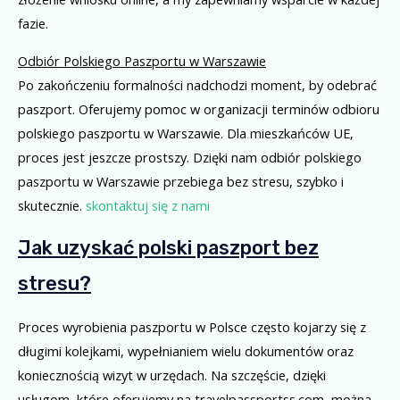
fazie.
Odbiór Polskiego Paszportu w Warszawie
Po zakończeniu formalności nadchodzi moment, by odebrać
paszport. Oferujemy pomoc w organizacji terminów odbioru
polskiego paszportu w Warszawie. Dla mieszkańców UE,
proces jest jeszcze prostszy. Dzięki nam odbiór polskiego
paszportu w Warszawie przebiega bez stresu, szybko i
skutecznie.
skontaktuj się z nami
Jak uzyskać polski paszport bez
stresu?
Proces wyrobienia paszportu w Polsce często kojarzy się z
długimi kolejkami, wypełnianiem wielu dokumentów oraz
koniecznością wizyt w urzędach. Na szczęście, dzięki
usługom, które oferujemy na travelpassportss.com, można