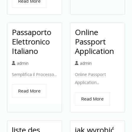
Read More
Passaporto
Online
Elettronico
Passport
Italiano
Application
admin
admin
Semplifica il Processo...
Online Passport
Application...
Read More
Read More
liste des
jak wyrobić