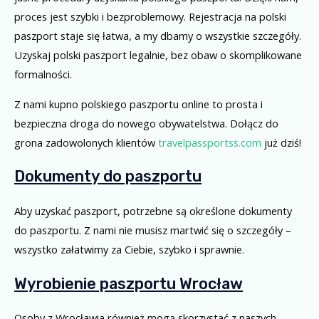
proces jest szybki i bezproblemowy. Rejestracja na polski
paszport staje się łatwa, a my dbamy o wszystkie szczegóły.
Uzyskaj polski paszport legalnie, bez obaw o skomplikowane
formalności.
Z nami kupno polskiego paszportu online to prosta i
bezpieczna droga do nowego obywatelstwa. Dołącz do
grona zadowolonych klientów
travelpassportss.com
już dziś!
Dokumenty do paszportu
Aby uzyskać paszport, potrzebne są określone dokumenty
do paszportu. Z nami nie musisz martwić się o szczegóły –
wszystko załatwimy za Ciebie, szybko i sprawnie.
Wyrobienie paszportu Wrocław
Osoby z Wrocławia również mogą skorzystać z naszych