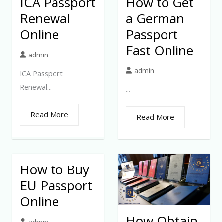
ICA Passport
How to Get
Renewal
a German
Online
Passport
Fast Online
admin
admin
ICA Passport
Renewal...
...
Read More
Read More
How to Buy
EU Passport
Online
How Obtain
admin