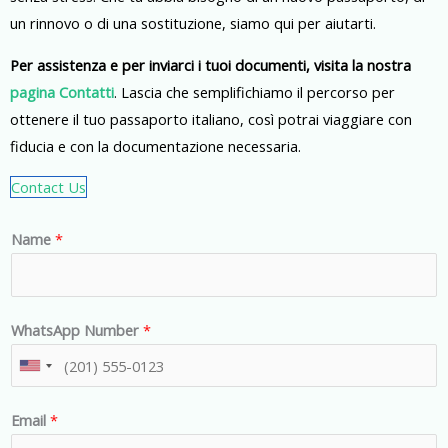
un rinnovo o di una sostituzione, siamo qui per aiutarti.
Per assistenza e per inviarci i tuoi documenti, visita la nostra
pagina Contatti
. Lascia che semplifichiamo il percorso per
ottenere il tuo passaporto italiano, così potrai viaggiare con
fiducia e con la documentazione necessaria.
Contact Us
Name
*
WhatsApp Number
*
U
n
Email
*
i