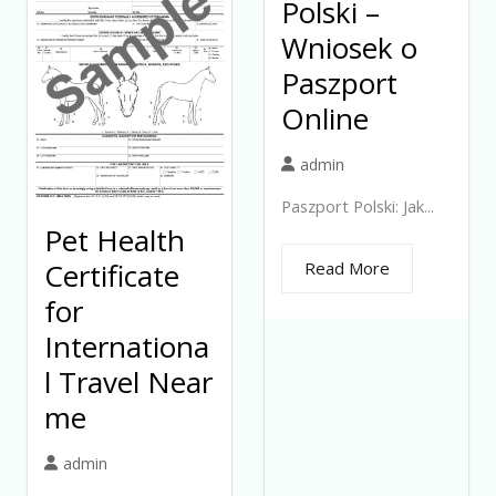
Polski –
Wniosek o
Paszport
Online
admin
Paszport Polski: Jak...
Pet Health
Certificate
Read More
for
Internationa
l Travel Near
me
admin