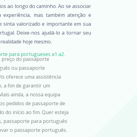
fios ao longo do caminho. Ao se associar
a experiência, mas também atenção e
e sinta valorizado e importante em sua
tugal. Deixe-nos ajudá-lo a tornar seu
realidade hoje mesmo.
orte para portugueses a1 a2.
 o preço do passaporte
uguês ou passaporte
ts oferece uma assistência
, a fim de garantir um
Mais ainda, a nossa equipa
os pedidos de passaporte de
 do início ao fim. Quer esteja
s, passaporte para português
novar o passaporte português.