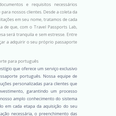
ocumentos e requisitos necessários
 para nossos clientes. Desde a coleta da
citações em seu nome, tratamos de cada
za de que, com o Travel Passports Lab,
sa será tranquila e sem estresse. Entre
r a adquirir o seu próprio passaporte
orte para português
stígio que oferece um serviço exclusivo
ssaporte português. Nossa equipe de
luções personalizadas para clientes que
nvestimento, garantindo um processo
 o nosso amplo conhecimento do sistema
lo em cada etapa da aquisição do seu
tação necessária, o preenchimento das