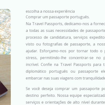
escolha a nossa experiência
Comprar um passaporte português.
Na Travel Passports, dedicamo-nos a fornec
a todas as suas necessidades de passaporte
processo de candidatura, serviços expedito
visto ou fotografias de passaporte, a nos
ajudar. Esforçamo-nos por tornar todo o 
stress, permitindo-lhe concentrar-se n
incrível. Confie na Travel Passports para
diplomático português ou passaporte el
embarcar nas suas viagens com tranquilidade
Se você deseja comprar um passaporte po
destino perfeito. Nossa equipe especializad
serviços e orientações de alto nível durant