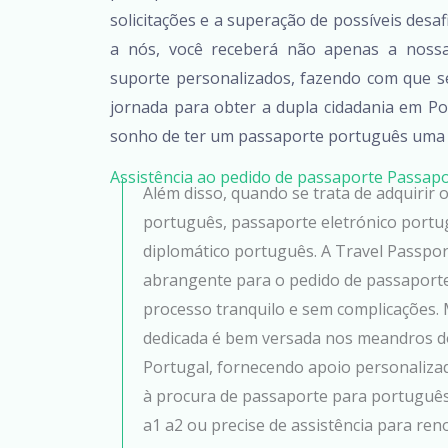
solicitações e a superação de possíveis desa
a nós, você receberá não apenas a noss
suporte personalizados, fazendo com que s
jornada para obter a dupla cidadania em Por
sonho de ter um passaporte português uma 
Assistência ao pedido de passaporte Passap
Além disso, quando se trata de adquirir
português, passaporte eletrónico port
diplomático português. A Travel Passpor
abrangente para o pedido de passaporte
processo tranquilo e sem complicações. 
dedicada é bem versada nos meandros d
Portugal, fornecendo apoio personalizado
à procura de passaporte para portuguê
a1 a2 ou precise de assistência para re