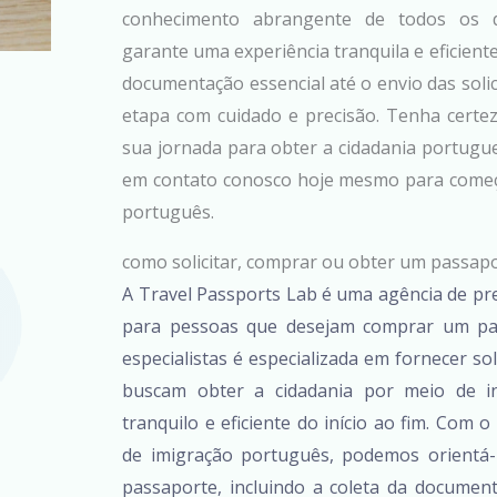
conhecimento abrangente de todos os d
garante uma experiência tranquila e eficiente
documentação essencial até o envio das soli
etapa com cuidado e precisão. Tenha certe
sua jornada para obter a cidadania portugue
em contato conosco hoje mesmo para começa
português.
como solicitar, comprar ou obter um passap
A Travel Passports Lab é uma agência de pre
para pessoas que desejam comprar um pa
especialistas é especializada em fornecer so
buscam obter a cidadania por meio de i
tranquilo e eficiente do início ao fim. Com
de imigração português, podemos orientá-
passaporte, incluindo a coleta da documen