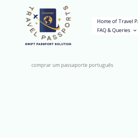
Skip
to
Home of Travel P
content
FAQ & Queries
comprar um passaporte português