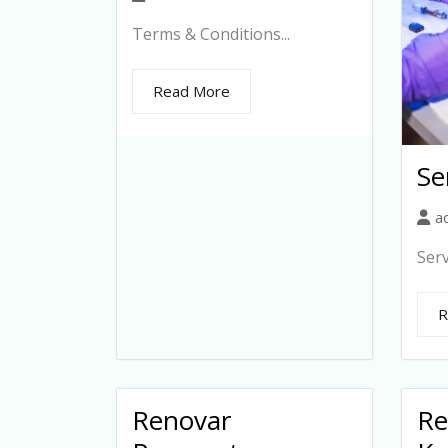
Terms & Conditions...
Read More
Se
a
Serv
R
Renovar
Re