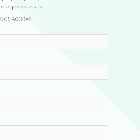
rte que necessita
.
OS AGORA!!!