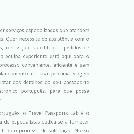
er serviços especializados que atendem
s. Quer necessite de assistência com o
s, renovação, substituição, pedidos de
sa equipa experiente está aqui para o
processo conveniente, eficiente e sem
o planeamento da sua próxima viagem
 tratar dos detalhes do seu passaporte
etrónico português, para que possa
.
rtuguês, o Travel Passports Lab é o
a de especialistas dedica-se a fornecer
e todo o processo de solicitação. Nosso