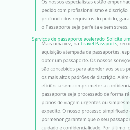
Os nossos especialistas estão empenhad
pedido com profissionalismo e discriçã
profundo dos requisitos do pedido, gar
o Passaporte seja perfeita e sem stress.
Serviços de passaporte acelerado: Solicite 
Mais uma vez, na
Travel Passports
, rec
aquisição atempada de passaportes, esp
obter um passaporte. Os nossos serviço
são concebidos para atender aos seus p
os mais altos padrões de discrição. Além
eficiência sem comprometer a confidenci
passaporte seja processado de forma ráp
planos de viagem urgentes ou simplesme
expedito. O nosso processo simplificado
pormenor garantem que o seu passapor
cuidado e confidencialidade. Por último,