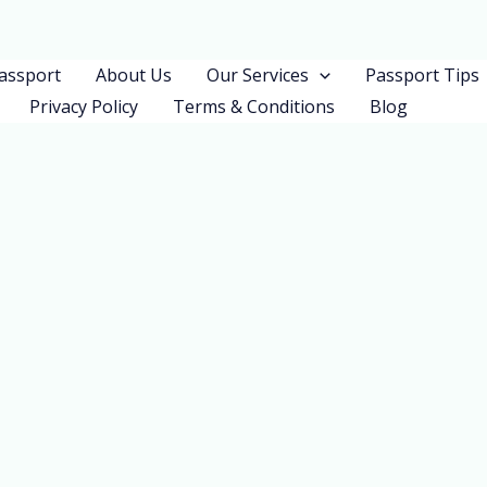
assport
About Us
Our Services
Passport Tips
Privacy Policy
Terms & Conditions
Blog