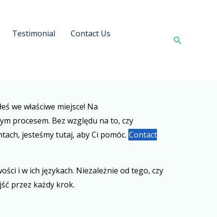
Testimonial
Contact Us
Search
iłeś we właściwe miejsce! Na
m procesem. Bez względu na to, czy
tach, jesteśmy tutaj, aby Ci pomóc.
Contact
i i w ich językach. Niezależnie od tego, czy
jść przez każdy krok.