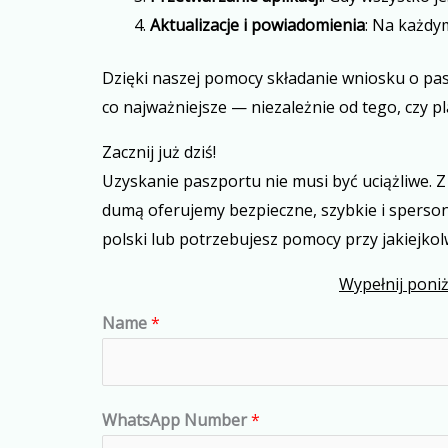
Aktualizacje i powiadomienia
: Na każdy
Dzięki naszej pomocy składanie wniosku o pasz
co najważniejsze — niezależnie od tego, czy p
Zacznij już dziś!
Uzyskanie paszportu nie musi być uciążliwe. 
dumą oferujemy bezpieczne, szybkie i sperson
polski lub potrzebujesz pomocy przy jakiejkol
Wypełnij poniż
Name
*
WhatsApp Number
*