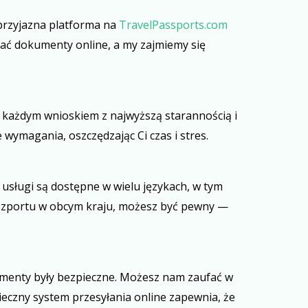
przyjazna platforma na
TravelPassports.com
łać dokumenty online, a my zajmiemy się
 każdym wnioskiem z najwyższą starannością i
wymagania, oszczędzając Ci czas i stres.
usługi są dostępne w wielu językach, w tym
paszportu w obcym kraju, możesz być pewny —
umenty były bezpieczne. Możesz nam zaufać w
eczny system przesyłania online zapewnia, że