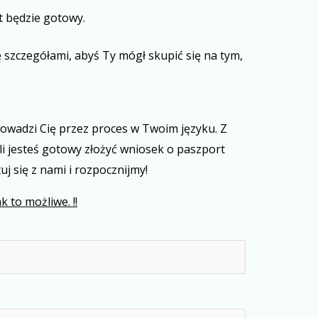
t będzie gotowy.
 szczegółami, abyś Ty mógł skupić się na tym,
wadzi Cię przez proces w Twoim języku. Z
li jesteś gotowy złożyć wniosek o paszport
j się z nami i rozpocznijmy!
 to możliwe. !!