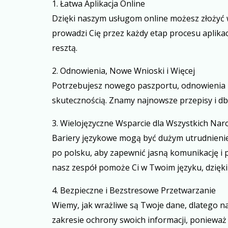
1. Łatwa Aplikacja Online
Dzięki naszym usługom online możesz złożyć 
prowadzi Cię przez każdy etap procesu aplika
resztą.
2. Odnowienia, Nowe Wnioski i Więcej
Potrzebujesz nowego paszportu, odnowienia l
skutecznością. Znamy najnowsze przepisy i dba
3. Wielojęzyczne Wsparcie dla Wszystkich Na
Bariery językowe mogą być dużym utrudnienie
po polsku, aby zapewnić jasną komunikację i
nasz zespół pomoże Ci w Twoim języku, dzięk
4. Bezpieczne i Bezstresowe Przetwarzanie
Wiemy, jak wrażliwe są Twoje dane, dlatego 
zakresie ochrony swoich informacji, poniewa