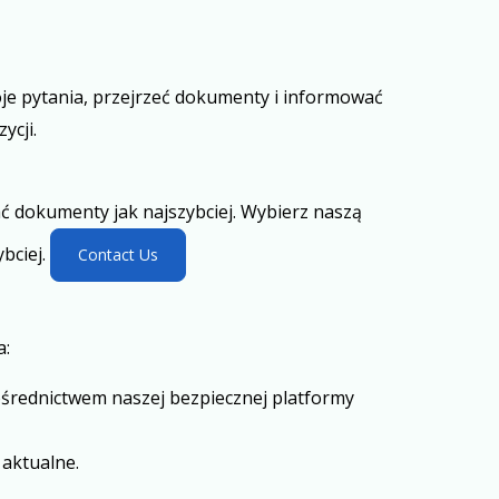
je pytania, przejrzeć dokumenty i informować
ycji.
ć dokumenty jak najszybciej. Wybierz naszą
bciej.
Contact Us
a:
średnictwem naszej bezpiecznej platformy
 aktualne.