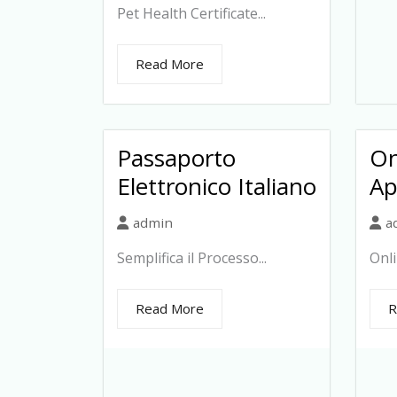
Pet Health Certificate...
Read More
Passaporto
On
Elettronico Italiano
Ap
admin
a
Semplifica il Processo...
Onli
Read More
R