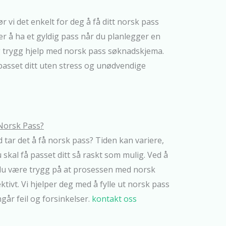
 vi det enkelt for deg å få ditt norsk pass
t er å ha et gyldig pass når du planlegger en
 og trygg hjelp med norsk pass søknadskjema.
r passet ditt uten stress og unødvendige
Norsk Pass?
d tar det å få norsk pass? Tiden kan variere,
 skal få passet ditt så raskt som mulig. Ved å
 du være trygg på at prosessen med norsk
ktivt. Vi hjelper deg med å fylle ut norsk pass
går feil og forsinkelser.
kontakt oss