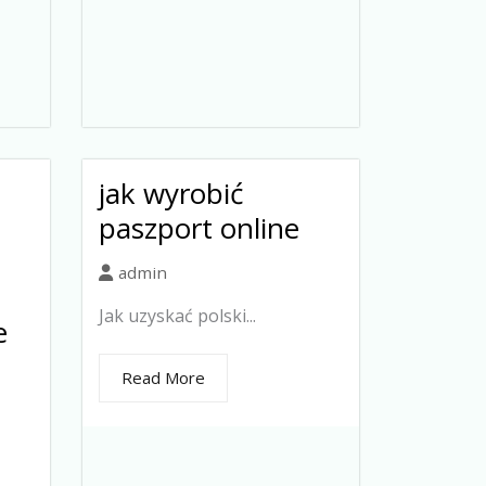
jak wyrobić
paszport online
admin
Jak uzyskać polski...
e
Read More