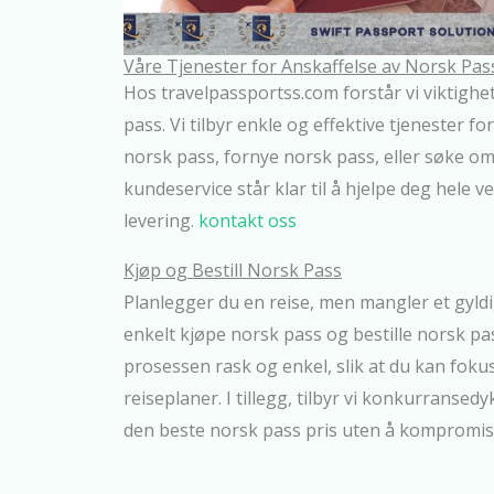
Våre Tjenester for Anskaffelse av Norsk Pas
Hos travelpassportss.com forstår vi viktighet
pass. Vi tilbyr enkle og effektive tjenester f
norsk pass, fornye norsk pass, eller søke om
kundeservice står klar til å hjelpe deg hele veie
levering.
kontakt oss
Kjøp og Bestill Norsk Pass
Planlegger du en reise, men mangler et gyld
enkelt kjøpe norsk pass og bestille norsk pas
prosessen rask og enkel, slik at du kan foku
reiseplaner. I tillegg, tilbyr vi konkurransedyk
den beste norsk pass pris uten å kompromiss