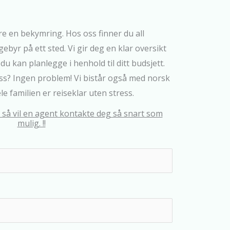
e en bekymring. Hos oss finner du all
byr på ett sted. Vi gir deg en klar oversikt
t du kan planlegge i henhold til ditt budsjett.
s? Ingen problem! Vi bistår også med norsk
le familien er reiseklar uten stress.
, så vil en agent kontakte deg så snart som
mulig. !!