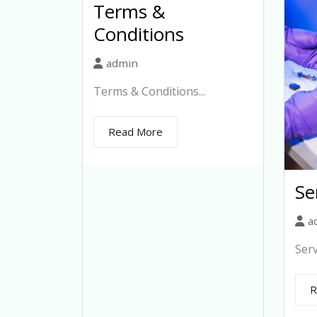
Terms &
Conditions
admin
Terms & Conditions...
Read More
Se
a
Serv
R