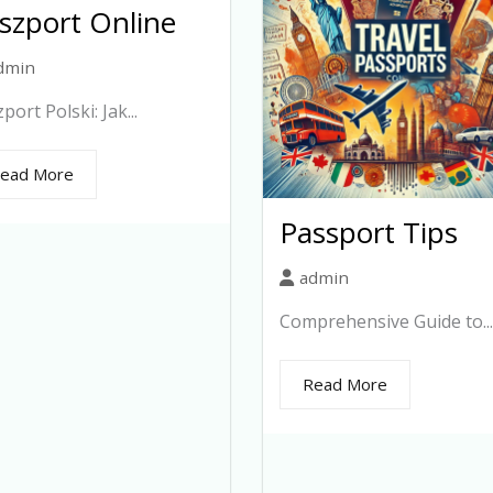
szport Online
dmin
port Polski: Jak...
ead More
Passport Tips
admin
Comprehensive Guide to...
Read More