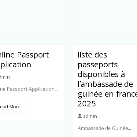
line Passport
liste des
plication
passeports
disponibles à
dmin
l’ambassade de
ne Passport Application...
guinée en franc
2025
ead More
admin
Ambassade de Guinée...