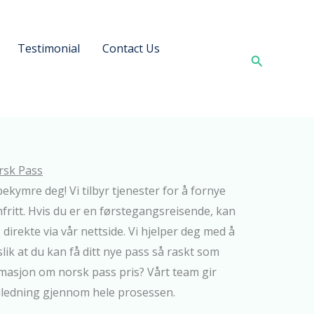
Testimonial
Contact Us
Search
rsk Pass
bekymre deg! Vi tilbyr tjenester for å fornye
ritt. Hvis du er en førstegangsreisende, kan
irekte via vår nettside. Vi hjelper deg med å
lik at du kan få ditt nye pass så raskt som
masjon om norsk pass pris? Vårt team gir
iledning gjennom hele prosessen.