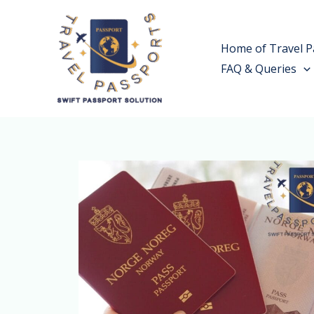
Skip
to
Home of Travel P
content
FAQ & Queries