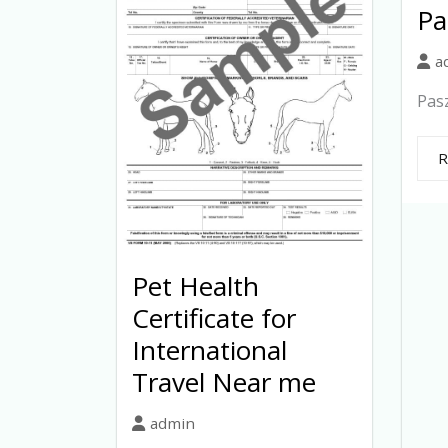
Pa
a
Pasz
R
Pet Health
Certificate for
International
Travel Near me
admin