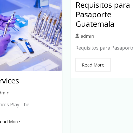
Requisitos para
Pasaporte
Guatemala
admin
Requisitos para Pasaporte.
Read More
rvices
dmin
ices Play The...
ead More