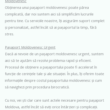
Moldovenesc
Obținerea unui pașaport moldovenesc poate părea
complicată, dar noi suntem aici să simplificăm lucrurile
pentru tine. Cu serviciile noastre, îți asigurăm suport complet
și personalizat, astfel încât să ai pașaportul la timp, fără
stres.
Pașaport Moldovenesc Urgent
Dacă ai nevoie de un pașaport moldovenesc urgent, suntem
aici să te ajutăm să rezolvi problema rapid și eficient.
Procesul de obținere a pașaportului poate fi accelerat în
funcție de cerințele tale și ale situației. În plus, îți oferim toate
informațiile despre costul pașaportului moldovenesc și cum
să navighezi prin procedura birocratică.
Cu noi, vei ști clar care sunt actele necesare pentru pașaport
Moldova, astfel încât să eviți orice întârzieri și complicații.