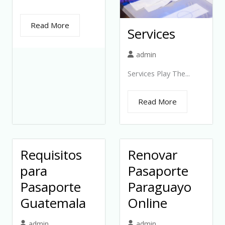
Read More
Services
admin
Services Play The...
Read More
Requisitos
Renovar
para
Pasaporte
Pasaporte
Paraguayo
Guatemala
Online
admin
admin