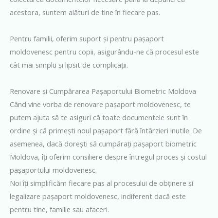
acestora, suntem alături de tine în fiecare pas.
Pentru familii, oferim suport și pentru pașaport
moldovenesc pentru copii, asigurându-ne că procesul este
cât mai simplu și lipsit de complicații.
Renovare și Cumpărarea Pașaportului Biometric Moldova
Când vine vorba de renovare pașaport moldovenesc, te
putem ajuta să te asiguri că toate documentele sunt în
ordine și că primești noul pașaport fără întârzieri inutile. De
asemenea, dacă dorești să cumpărați pașaport biometric
Moldova, îți oferim consiliere despre întregul proces și costul
pașaportului moldovenesc.
Noi îți simplificăm fiecare pas al procesului de obținere și
legalizare pașaport moldovenesc, indiferent dacă este
pentru tine, familie sau afaceri.