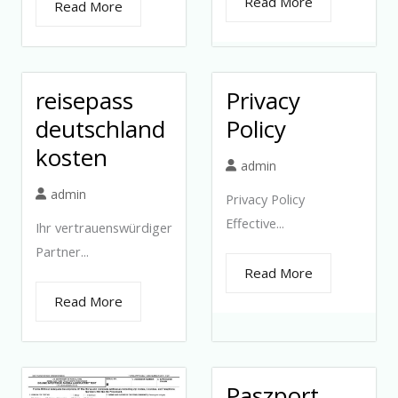
Read More
Read More
reisepass
Privacy
deutschland
Policy
kosten
admin
admin
Privacy Policy
Effective...
Ihr vertrauenswürdiger
Partner...
Read More
Read More
Paszport