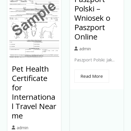
Polski –
Wniosek o
Paszport
Online
admin
Paszport Polski: Jak...
Pet Health
Certificate
Read More
for
Internationa
l Travel Near
me
admin