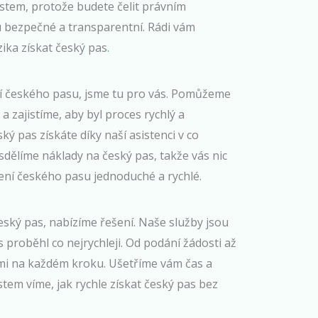
ostem, protože budete čelit právním
 bezpečné a transparentní. Rádi vám
zika získat český pas
.
 českého pasu, jsme tu pro vás. Pomůžeme
a zajistíme, aby byl proces rychlý a
ý pas získáte díky naší asistenci v co
dělíme náklady na český pas, takže vás nic
ení českého pasu jednoduché a rychlé.
český pas, nabízíme řešení. Naše služby jsou
s proběhl co nejrychleji. Od podání žádosti až
mi na každém kroku. Ušetříme vám čas a
tem víme, jak rychle získat český pas bez