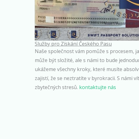
Služby pro Získání Českého Pasu
Naše společnost vám pomůže s procesem, jak 
může být složité, ale s námi to bude jednodu
ukážeme všechny kroky, které musíte absolv
zajistí, že se neztratíte v byrokracii. S námi v
zbytečných stresů.
kontaktujte nás