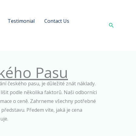
Testimonial
Contact Us
Search
kého Pasu
ní českého pasu, je důležité znát náklady.
šit podle několika faktorů. Naši odborníci
rmace o ceně. Zahrneme všechny potřebné
 představu. Předem víte, jaká je cena
uje.