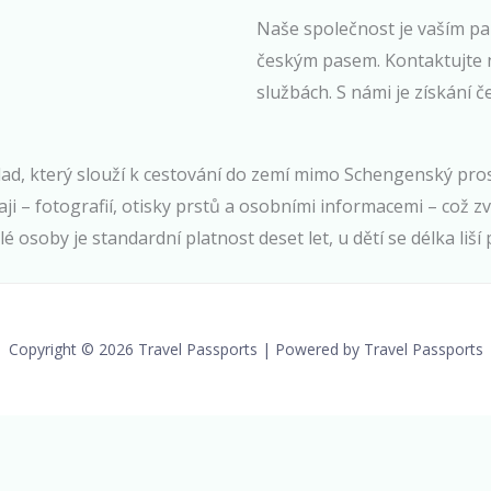
Naše společnost je vaším p
českým pasem. Kontaktujte ná
službách. S námi je získání 
klad, který slouží k cestování do zemí mimo Schengenský pros
aji – fotografií, otisky prstů a osobními informacemi – což
 osoby je standardní platnost deset let, u dětí se délka liší 
Copyright © 2026 Travel Passports | Powered by Travel Passports