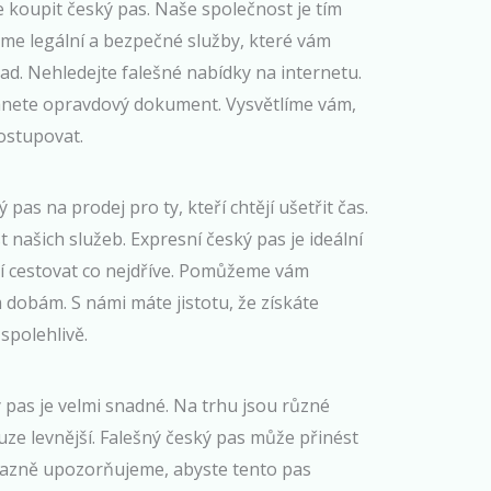
 koupit český pas. Naše společnost je tím
me legální a bezpečné služby, které vám
lad. Nehledejte falešné nabídky na internetu.
tanete opravdový dokument. Vysvětlíme vám,
ostupovat.
pas na prodej pro ty, kteří chtějí ušetřit čas.
 našich služeb. Expresní český pas je ideální
jí cestovat co nejdříve. Pomůžeme vám
dobám. S námi máte jistotu, že získáte
spolehlivě.
ý pas je velmi snadné. Na trhu jsou různé
ze levnější. Falešný český pas může přinést
azně upozorňujeme, abyste tento pas