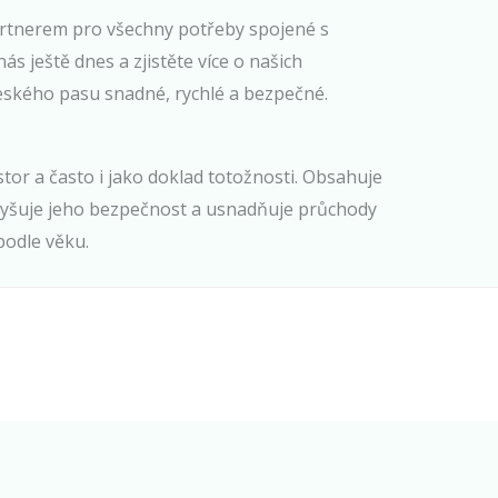
artnerem pro všechny potřeby spojené s
s ještě dnes a zjistěte více o našich
českého pasu snadné, rychlé a bezpečné.
tor a často i jako doklad totožnosti. Obsahuje
 zvyšuje jeho bezpečnost a usnadňuje průchody
podle věku.