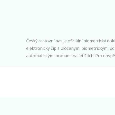
Český cestovní pas je oficiální biometrický do
elektronický čip s uloženými biometrickými úd
automatickými branami na letištích. Pro dospělé