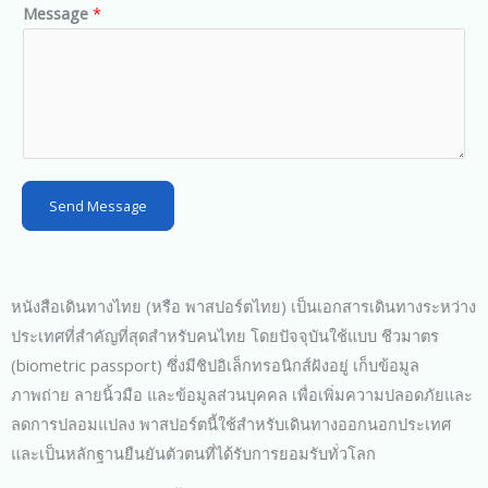
d
Message
*
S
t
a
t
e
s
Send Message
+
1
หนังสือเดินทางไทย (หรือ พาสปอร์ตไทย) เป็นเอกสารเดินทางระหว่าง
ประเทศที่สำคัญที่สุดสำหรับคนไทย โดยปัจจุบันใช้แบบ ชีวมาตร
(biometric passport) ซึ่งมีชิปอิเล็กทรอนิกส์ฝังอยู่ เก็บข้อมูล
ภาพถ่าย ลายนิ้วมือ และข้อมูลส่วนบุคคล เพื่อเพิ่มความปลอดภัยและ
ลดการปลอมแปลง พาสปอร์ตนี้ใช้สำหรับเดินทางออกนอกประเทศ
และเป็นหลักฐานยืนยันตัวตนที่ได้รับการยอมรับทั่วโลก