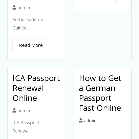
admin
Ambassade de
Guinée...
Read More
ICA Passport
How to Get
Renewal
a German
Online
Passport
Fast Online
admin
admin
ICA Passport
Renewal...
...