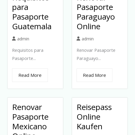
para
Pasaporte
Pasaporte
Paraguayo
Guatemala
Online
admin
admin
Requisitos para
Renovar Pasaporte
Pasaporte...
Paraguayo...
Read More
Read More
Renovar
Reisepass
Pasaporte
Online
Mexicano
Kaufen