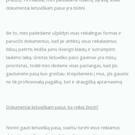
dokumentai lietuviškam pasui yra būtini.
Be to, mes padedame užpildyti visas reikalingas formas ir
paruošti dokumentus, kad jie atitiktų visus reikalavimus.
Mūsų patirtis leidžia jums išvengti klaidų ir sutrumpinti
laukimo laiką. Greitas lietuviško paso gavimas yra mūsų
prioritetas, todėl mes dedame visas pastangas, kad jūs
gautumėte pasą kuo greičiau. Kreipdamiesi į mus, jūs gausite
ne tik profesionalią pagalbą, bet ir draugišką aptarnavimą.
Dokumentai lietuviškam pasui: Ką reikia žinoti?
Norint gauti lietuvišką pasą, svarbu turėti visus reikiamus