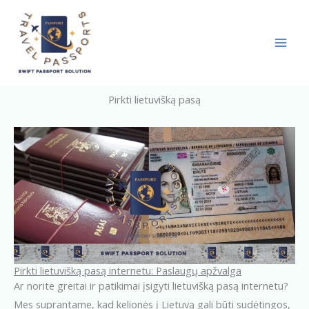
Skip
to
content
Pirkti lietuvišką pasą
Pirkti lietuvišką pasą internetu: Paslaugų apžvalga
Ar norite greitai ir patikimai įsigyti lietuvišką pasą internetu?
Mes suprantame, kad kelionės į Lietuvą gali būti sudėtingos,