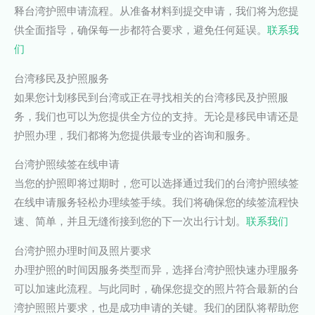
释台湾护照申请流程。从准备材料到提交申请，我们将为您提
供全面指导，确保每一步都符合要求，避免任何延误。
联系我
们
台湾移民及护照服务
如果您计划移民到台湾或正在寻找相关的台湾移民及护照服
务，我们也可以为您提供全方位的支持。无论是移民申请还是
护照办理，我们都将为您提供最专业的咨询和服务。
台湾护照续签在线申请
当您的护照即将过期时，您可以选择通过我们的台湾护照续签
在线申请服务轻松办理续签手续。我们将确保您的续签流程快
速、简单，并且无缝衔接到您的下一次出行计划。
联系我们
台湾护照办理时间及照片要求
办理护照的时间因服务类型而异，选择台湾护照快速办理服务
可以加速此流程。与此同时，确保您提交的照片符合最新的台
湾护照照片要求，也是成功申请的关键。我们的团队将帮助您