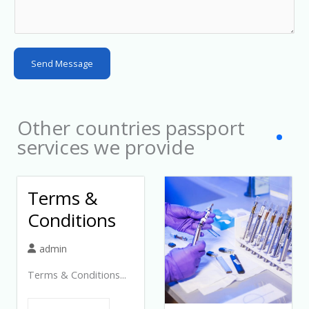
t
e
s
Send Message
+
1
Other countries passport
services we provide
Terms &
Conditions
admin
Terms & Conditions...