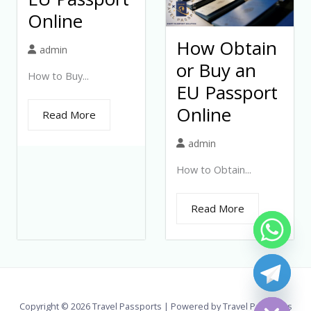
Online
How Obtain
admin
or Buy an
How to Buy...
EU Passport
Online
Read More
admin
How to Obtain...
Read More
Hide chaty
Copyright © 2026 Travel Passports | Powered by Travel Passports