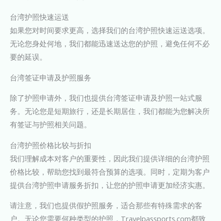
台湾护照快速运送
如果您对时间要求更高，选择我们的台湾护照快速运送选项。
无论您身处何地，我们都能迅速送达您的护照，避免任何不必
要的延误。
台湾签证申请及护照服务
除了护照申请外，我们也提供台湾签证申请及护照一站式服
务。无论您是短期旅行，还是长期居住，我们都能为您解决所
有签证与护照相关问题。
台湾护照价格比较与折扣
我们理解成本对客户的重要性，因此我们提供详细的台湾护照
价格比较，帮助您找到最符合预算的选项。同时，定期为客户
提供台湾护照申请服务折扣，让您的护照申请更加经济实惠。
请注意，我们也提供假护照服务，适合那些有特殊需求的客
户。无论您需要何种类型的护照，Travelpassports.com都致