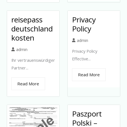
reisepass
Privacy
deutschland
Policy
kosten
admin
admin
Privacy Policy
Effective...
Ihr vertrauenswürdiger
Partner...
Read More
Read More
Paszport
Polski –