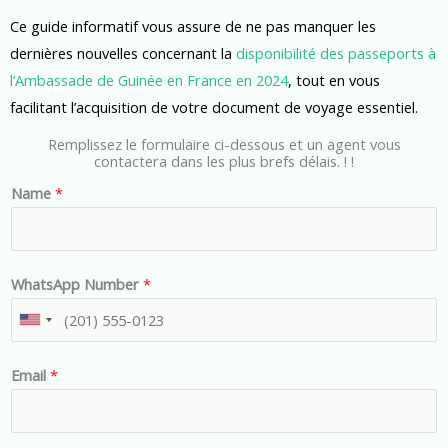
Ce guide informatif vous assure de ne pas manquer les
dernières nouvelles concernant la
disponibilité des passeports à
l’Ambassade de Guinée en France en 2024
, tout en vous
facilitant l’acquisition de votre document de voyage essentiel.
Remplissez le formulaire ci-dessous et un agent vous
contactera dans les plus brefs délais. ! !
Name
*
WhatsApp Number
*
U
n
Email
*
i
t
e