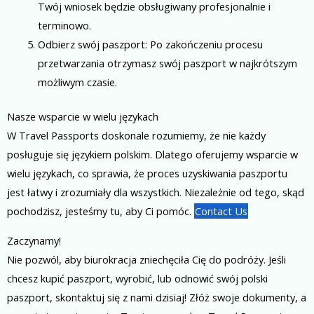
Twój wniosek będzie obsługiwany profesjonalnie i
terminowo.
Odbierz swój paszport: Po zakończeniu procesu
przetwarzania otrzymasz swój paszport w najkrótszym
możliwym czasie.
Nasze wsparcie w wielu językach
W Travel Passports doskonale rozumiemy, że nie każdy
posługuje się językiem polskim. Dlatego oferujemy wsparcie w
wielu językach, co sprawia, że proces uzyskiwania paszportu
jest łatwy i zrozumiały dla wszystkich. Niezależnie od tego, skąd
pochodzisz, jesteśmy tu, aby Ci pomóc.
Contact Us
Zaczynamy!
Nie pozwól, aby biurokracja zniechęciła Cię do podróży. Jeśli
chcesz kupić paszport, wyrobić, lub odnowić swój polski
paszport, skontaktuj się z nami dzisiaj! Złóż swoje dokumenty, a