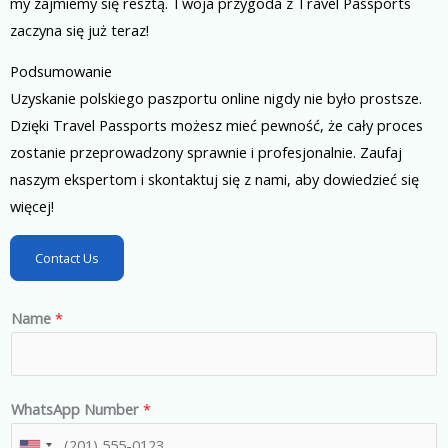
my zajmiemy się resztą. Twoja przygoda z Travel Passports
zaczyna się już teraz!
Podsumowanie
Uzyskanie polskiego paszportu online nigdy nie było prostsze.
Dzięki Travel Passports możesz mieć pewność, że cały proces
zostanie przeprowadzony sprawnie i profesjonalnie. Zaufaj
naszym ekspertom i skontaktuj się z nami, aby dowiedzieć się
więcej!
Contact Us
Name
*
WhatsApp Number
*