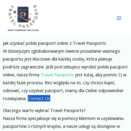
Skip
to
content
Jak uzyskać polski paszport online z Travel Passports
W dzisiejszym zglobalizowanym świecie posiadanie ważnego
paszportu jest kluczowe dla każdej osoby, która planuje
podróże zagraniczne. Jeśli potrzebujesz wyrobić polski paszport
online, nasza firma
Travel Passports
jest tutaj, aby pomóc Ci w
każdej fazie procesu. Bez względu na to, czy chcesz kupić,
odnowić, czy uzyskać paszport, mamy dla Ciebie odpowiednie
rozwiązania.
Contact Us
Dlaczego warto wybrać Travel Passports?
Nasza firma specjalizuje się w pomocy klientom w uzyskiwaniu
paszportów z różnych krajów, a nasze usługi są dostępne w