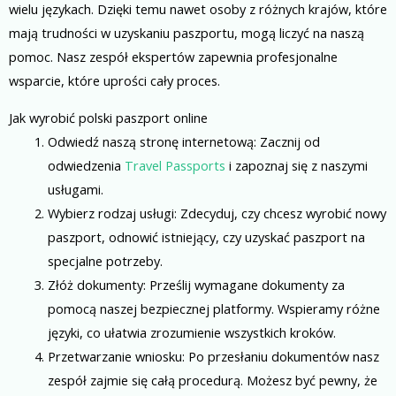
wielu językach. Dzięki temu nawet osoby z różnych krajów, które
mają trudności w uzyskaniu paszportu, mogą liczyć na naszą
pomoc. Nasz zespół ekspertów zapewnia profesjonalne
wsparcie, które uprości cały proces.
Jak wyrobić polski paszport online
Odwiedź naszą stronę internetową: Zacznij od
odwiedzenia
Travel Passports
i zapoznaj się z naszymi
usługami.
Wybierz rodzaj usługi: Zdecyduj, czy chcesz wyrobić nowy
paszport, odnowić istniejący, czy uzyskać paszport na
specjalne potrzeby.
Złóż dokumenty: Prześlij wymagane dokumenty za
pomocą naszej bezpiecznej platformy. Wspieramy różne
języki, co ułatwia zrozumienie wszystkich kroków.
Przetwarzanie wniosku: Po przesłaniu dokumentów nasz
zespół zajmie się całą procedurą. Możesz być pewny, że