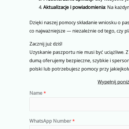
Aktualizacje i powiadomienia
: Na każdy
Dzięki naszej pomocy składanie wniosku o pasz
co najważniejsze — niezależnie od tego, czy p
Zacznij już dziś!
Uzyskanie paszportu nie musi być uciążliwe. 
dumą oferujemy bezpieczne, szybkie i sperson
polski lub potrzebujesz pomocy przy jakiejkol
Wypełnij poniż
Name
*
WhatsApp Number
*