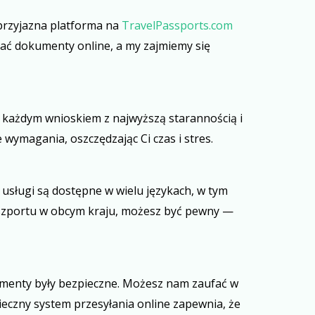
przyjazna platforma na
TravelPassports.com
łać dokumenty online, a my zajmiemy się
 każdym wnioskiem z najwyższą starannością i
wymagania, oszczędzając Ci czas i stres.
usługi są dostępne w wielu językach, w tym
paszportu w obcym kraju, możesz być pewny —
umenty były bezpieczne. Możesz nam zaufać w
eczny system przesyłania online zapewnia, że