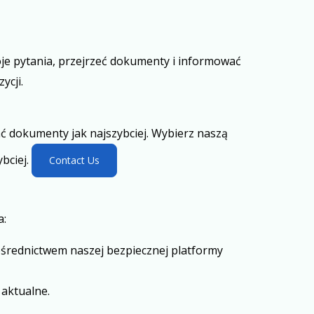
je pytania, przejrzeć dokumenty i informować
ycji.
ć dokumenty jak najszybciej. Wybierz naszą
bciej.
Contact Us
a:
średnictwem naszej bezpiecznej platformy
 aktualne.