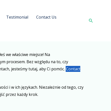
Testimonial
Contact Us
Search
iłeś we właściwe miejsce! Na
m procesem. Bez względu na to, czy
tach, jesteśmy tutaj, aby Ci pomóc.
Contact
i i w ich językach. Niezależnie od tego, czy
jść przez każdy krok.