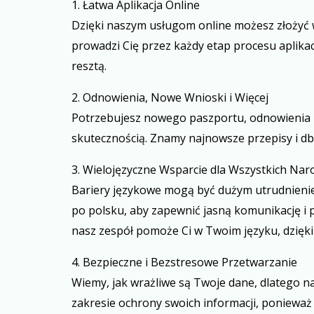
1. Łatwa Aplikacja Online
Dzięki naszym usługom online możesz złożyć 
prowadzi Cię przez każdy etap procesu aplika
resztą.
2. Odnowienia, Nowe Wnioski i Więcej
Potrzebujesz nowego paszportu, odnowienia l
skutecznością. Znamy najnowsze przepisy i dba
3. Wielojęzyczne Wsparcie dla Wszystkich Na
Bariery językowe mogą być dużym utrudnienie
po polsku, aby zapewnić jasną komunikację i
nasz zespół pomoże Ci w Twoim języku, dzięk
4. Bezpieczne i Bezstresowe Przetwarzanie
Wiemy, jak wrażliwe są Twoje dane, dlatego 
zakresie ochrony swoich informacji, poniewa