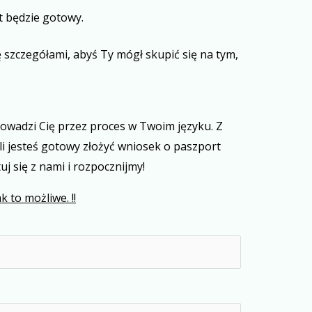
t będzie gotowy.
 szczegółami, abyś Ty mógł skupić się na tym,
wadzi Cię przez proces w Twoim języku. Z
li jesteś gotowy złożyć wniosek o paszport
j się z nami i rozpocznijmy!
 to możliwe. !!