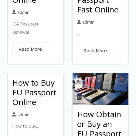
Fast Online
admin
admin
ICA Passport
Renewal...
...
Read More
Read More
How to Buy
EU Passport
Online
How Obtain
admin
or Buy an
How to Buy...
EU Passport