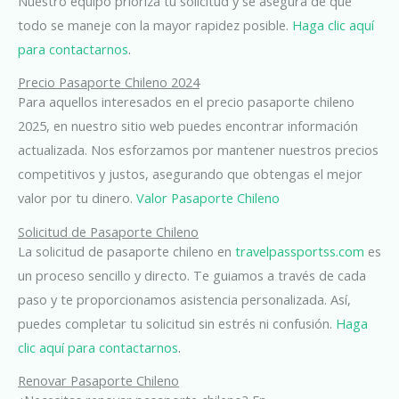
Nuestro equipo prioriza tu solicitud y se asegura de que
todo se maneje con la mayor rapidez posible.
Haga clic aquí
para contactarnos
.
Precio Pasaporte Chileno 2024
Para aquellos interesados en el precio pasaporte chileno
2025, en nuestro sitio web puedes encontrar información
actualizada. Nos esforzamos por mantener nuestros precios
competitivos y justos, asegurando que obtengas el mejor
valor por tu dinero.
Valor Pasaporte Chileno
Solicitud de Pasaporte Chileno
La solicitud de pasaporte chileno en
travelpassportss.com
es
un proceso sencillo y directo. Te guiamos a través de cada
paso y te proporcionamos asistencia personalizada. Así,
puedes completar tu solicitud sin estrés ni confusión.
Haga
clic aquí para contactarnos
.
Renovar Pasaporte Chileno