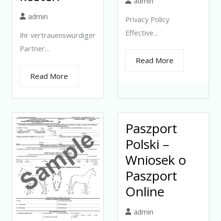
admin
admin
Privacy Policy
Effective...
Ihr vertrauenswürdiger
Partner...
Read More
Read More
Paszport
Polski –
Wniosek o
Paszport
Online
admin