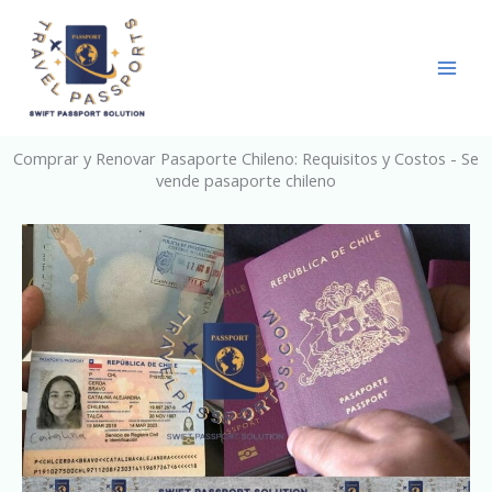
Skip
to
content
Comprar y Renovar Pasaporte Chileno: Requisitos y Costos - Se
vende pasaporte chileno