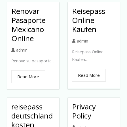
Renovar
Reisepass
Pasaporte
Online
Mexicano
Kaufen
Online
admin
admin
Reisepass Online
Kaufen:...
Renove su pasaporte...
Read More
Read More
reisepass
Privacy
deutschland
Policy
kosten