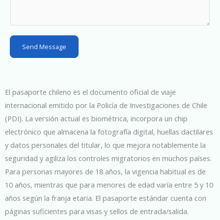
t
e
s
Send Message
+
1
El pasaporte chileno es el documento oficial de viaje
internacional emitido por la Policía de Investigaciones de Chile
(PDI). La versión actual es biométrica, incorpora un chip
electrónico que almacena la fotografía digital, huellas dactilares
y datos personales del titular, lo que mejora notablemente la
seguridad y agiliza los controles migratorios en muchos países.
Para personas mayores de 18 años, la vigencia habitual es de
10 años, mientras que para menores de edad varía entre 5 y 10
años según la franja etaria. El pasaporte estándar cuenta con
páginas suficientes para visas y sellos de entrada/salida.