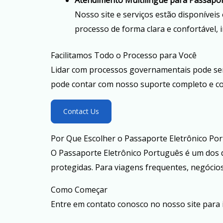
Atendimento Multilíngue para Passapo
Nosso site e serviços estão disponívei
processo de forma clara e confortável
Facilitamos Todo o Processo para Você
Lidar com processos governamentais pode ser
pode contar com nosso suporte completo e co
Contact Us
Por Que Escolher o Passaporte Eletrônico Po
O Passaporte Eletrônico Português é um dos 
protegidas. Para viagens frequentes, negócios 
Como Começar
Entre em contato conosco no nosso site para 