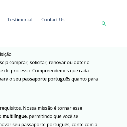
Testimonial
Contact Us
Search
isição
seja comprar, solicitar, renovar ou obter o
alhe do processo. Compreendemos que cada
 para o seu
passaporte português
quanto para
requisitos. Nossa missão é tornar esse
to
multilíngue
, permitindo que você se
enovar seu passaporte português, conte com a