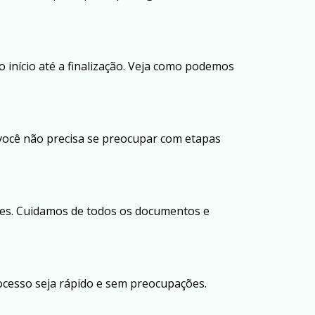
 o início até a finalização. Veja como podemos
você não precisa se preocupar com etapas
les. Cuidamos de todos os documentos e
ocesso seja rápido e sem preocupações.