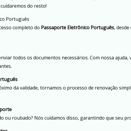
 cuidaremos do resto!
ico Português
ocesso completo do
Passaporte Eletrônico Português
, desde
 enviar todos os documentos necessários. Com nossa ajuda, 
antes.
ortuguês
óximo da validade, tornamos o processo de renovação simp
aporte
ido ou roubado? Nós cuidamos disso, garantindo que seu pr