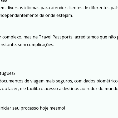
rtes
s em diversos idiomas para atender clientes de diferentes 
, independentemente de onde estejam.
 complexo, mas na Travel Passports, acreditamos que não p
nstante, sem complicações.
rtuguês?
documentos de viagem mais seguros, com dados biométricos
ou lazer, ele facilita o acesso a destinos ao redor do mundo
iniciar seu processo hoje mesmo!