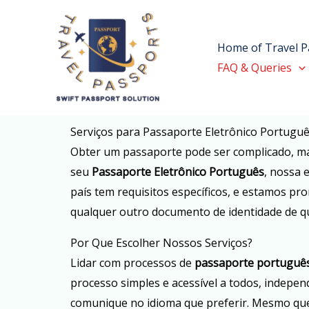
Skip
to
Home of Travel P
content
FAQ & Queries
Serviços para Passaporte Eletrônico Português
Obter um passaporte pode ser complicado, m
seu
Passaporte Eletrônico Português
, nossa 
país tem requisitos específicos, e estamos pr
qualquer outro documento de identidade de q
Por Que Escolher Nossos Serviços?
Lidar com processos de
passaporte portuguê
processo simples e acessível a todos, indep
comunique no idioma que preferir. Mesmo que 