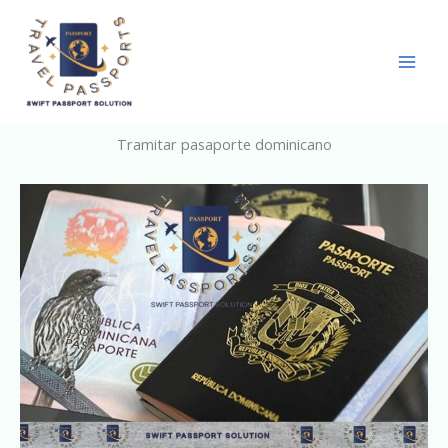
Skip
to
content
Tramitar pasaporte dominicano