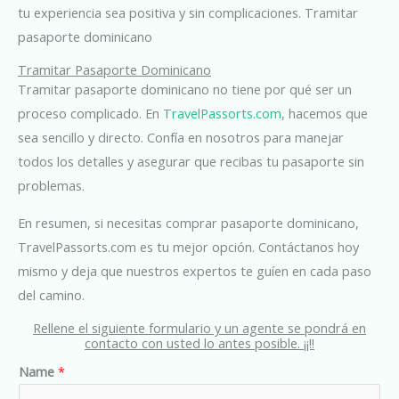
tu experiencia sea positiva y sin complicaciones. Tramitar
pasaporte dominicano
Tramitar Pasaporte Dominicano
Tramitar pasaporte dominicano no tiene por qué ser un
proceso complicado. En
TravelPassorts.com
, hacemos que
sea sencillo y directo. Confía en nosotros para manejar
todos los detalles y asegurar que recibas tu pasaporte sin
problemas.
En resumen, si necesitas comprar pasaporte dominicano,
TravelPassorts.com es tu mejor opción. Contáctanos hoy
mismo y deja que nuestros expertos te guíen en cada paso
del camino
.
Rellene el siguiente formulario y un agente se pondrá en
contacto con usted lo antes posible. ¡¡!!
Name
*