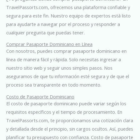
TravelPassorts.com, ofrecemos una plataforma confiable y
segura para este fin. Nuestro equipo de expertos está listo
para ayudarte a navegar por el proceso y responder a
cualquier pregunta que puedas tener.
Comprar Pasaporte Dominicano en Línea
Con nosotros, puedes comprar pasaporte dominicano en
línea de manera fácil y rápida. Solo necesitas ingresar a
nuestro sitio web y seguir unos simples pasos. Nos
aseguramos de que tu información esté segura y de que el
proceso sea transparente en todo momento.
Costo de Pasaporte Dominicano
El costo de pasaporte dominicano puede variar según los
requisitos específicos y el tiempo de procesamiento. En
TravelPassorts.com, te proporcionamos una cotización clara
y detallada desde el principio, sin cargos ocultos. Así, puedes
planificar tu presupuesto con confianza. Costo de pasaporte