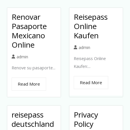
Renovar
Reisepass
Pasaporte
Online
Mexicano
Kaufen
Online
admin
admin
Reisepass Online
Kaufen:...
Renove su pasaporte...
Read More
Read More
reisepass
Privacy
deutschland
Policy