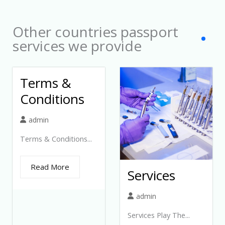
1
Other countries passport
services we provide
Terms &
Conditions
admin
Terms & Conditions...
Read More
Services
admin
Services Play The...