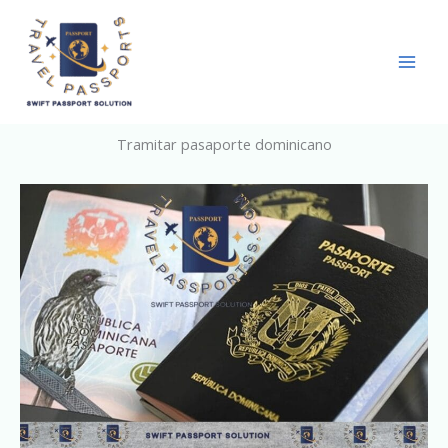
Skip
to
content
Tramitar pasaporte dominicano