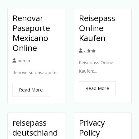
Renovar
Reisepass
Pasaporte
Online
Mexicano
Kaufen
Online
admin
admin
Reisepass Online
Kaufen:...
Renove su pasaporte...
Read More
Read More
reisepass
Privacy
deutschland
Policy