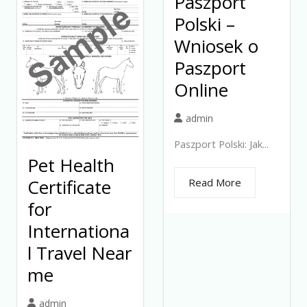
Paszport
Polski –
Wniosek o
Paszport
Online
admin
Paszport Polski: Jak...
Pet Health
Certificate
Read More
for
Internationa
l Travel Near
me
admin