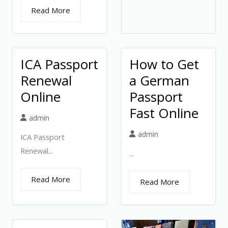
Read More
ICA Passport
How to Get
Renewal
a German
Online
Passport
Fast Online
admin
admin
ICA Passport
Renewal...
...
Read More
Read More