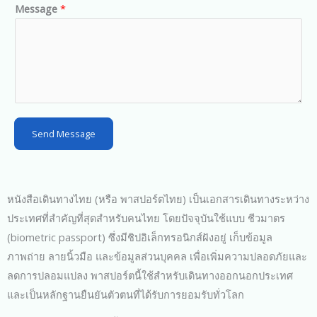
d
Message
*
S
t
a
t
e
s
Send Message
+
1
หนังสือเดินทางไทย (หรือ พาสปอร์ตไทย) เป็นเอกสารเดินทางระหว่าง
ประเทศที่สำคัญที่สุดสำหรับคนไทย โดยปัจจุบันใช้แบบ ชีวมาตร
(biometric passport) ซึ่งมีชิปอิเล็กทรอนิกส์ฝังอยู่ เก็บข้อมูล
ภาพถ่าย ลายนิ้วมือ และข้อมูลส่วนบุคคล เพื่อเพิ่มความปลอดภัยและ
ลดการปลอมแปลง พาสปอร์ตนี้ใช้สำหรับเดินทางออกนอกประเทศ
และเป็นหลักฐานยืนยันตัวตนที่ได้รับการยอมรับทั่วโลก